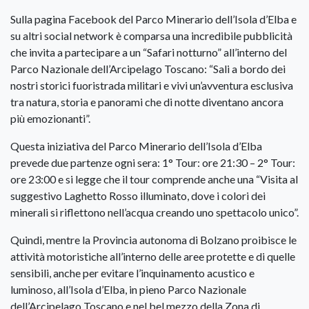
Sulla pagina Facebook del Parco Minerario dell’Isola d’Elba e
su altri social network è comparsa una incredibile pubblicità
che invita a partecipare a un “Safari notturno” all’interno del
Parco Nazionale dell’Arcipelago Toscano: “Sali a bordo dei
nostri storici fuoristrada militari e vivi un’avventura esclusiva
tra natura, storia e panorami che di notte diventano ancora
più emozionanti”.
Questa iniziativa del Parco Minerario dell’Isola d’Elba
prevede due partenze ogni sera: 1° Tour: ore 21:30 – 2° Tour:
ore 23:00 e si legge che il tour comprende anche una “Visita al
suggestivo Laghetto Rosso illuminato, dove i colori dei
minerali si riflettono nell’acqua creando uno spettacolo unico”.
Quindi, mentre la Provincia autonoma di Bolzano proibisce le
attività motoristiche all’interno delle aree protette e di quelle
sensibili, anche per evitare l’inquinamento acustico e
luminoso, all’Isola d’Elba, in pieno Parco Nazionale
dell’Arcipelago Toscano e nel bel mezzo della Zona di