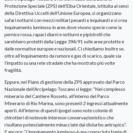
Protezione Speciale (ZPS) dell’Elba Orientale, istituita ai sensi
della Direttiva Uccelli dell’Unione Europea, si organizzano
safari notturni con mezzi militari pesanti e inquinanti e si crea
inquinamento luminoso in aree dove vivono specie come la
pernice rossa, rapaci diurni e notturni e pipistrelli che
sarebbero protetti dalla Legge 394/91 sulle aree protette e
dalle normative europee e nazionali. Ci chiediamo inoltre se,
oltre all’inquinamento da rumore e gas di scarico, quale sia
l’impatto su una rete stradale che ha mostrato più volte
fragilità.
Eppure, nel Piano di gestione della ZPS approvato dal Parco
Nazionale dell’Arcipelago Toscano si legge: “Nel complesso
minerario del Cantiere Rosseto, all’interno del Parco
Minerario di Rio Marina, sono presenti 2 ingressi attualmente
aperti. All’interno di questi ipogei sono note colonie di
chirotteri di notevole interesse conservazionistico che
risultano potenzialmente minacciate dal disturbo antropico”.
E ancora: “L’inquinamento luminoso è una conosciuta fonte di