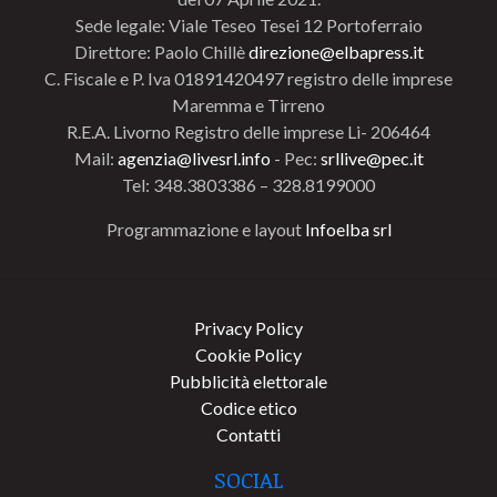
Sede legale: Viale Teseo Tesei 12 Portoferraio
Direttore: Paolo Chillè
direzione@elbapress.it
C. Fiscale e P. Iva 01891420497 registro delle imprese
Maremma e Tirreno
R.E.A. Livorno Registro delle imprese Li- 206464
Mail:
agenzia@livesrl.info
- Pec:
srllive@pec.it
Tel: 348.3803386 – 328.8199000
Programmazione e layout
Infoelba srl
Privacy Policy
Cookie Policy
Pubblicità elettorale
Codice etico
Contatti
SOCIAL