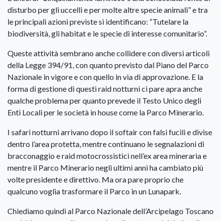
disturbo per gli uccelli e per molte altre specie animali” e tra
le principali azioni previste si identificano: “Tutelare la
biodiversità, gli habitat e le specie di interesse comunitario”.
Queste attività sembrano anche collidere con diversi articoli
della Legge 394/91, con quanto previsto dal Piano del Parco
Nazionale in vigore e con quello in via di approvazione. E la
forma di gestione di questi raid notturni ci pare apra anche
qualche problema per quanto prevede il Testo Unico degli
Enti Locali per le società in house come la Parco Minerario.
I safari notturni arrivano dopo il softair con falsi fucili e divise
dentro l’area protetta, mentre continuano le segnalazioni di
bracconaggio e raid motocrossistici nell’ex area mineraria e
mentre il Parco Minerario negli ultimi anni ha cambiato più
volte presidente e direttivo. Ma ora pare proprio che
qualcuno voglia trasformare il Parco in un Lunapark.
Chiediamo quindi al Parco Nazionale dell’Arcipelago Toscano