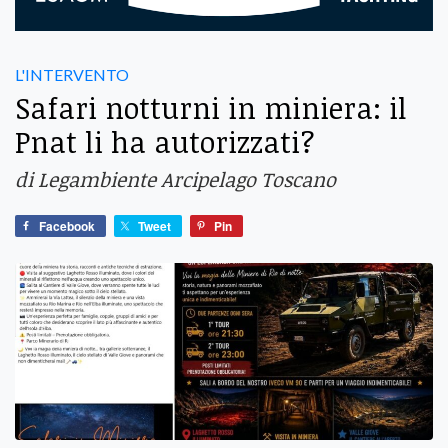
L'INTERVENTO
Safari notturni in miniera: il
Pnat li ha autorizzati?
di Legambiente Arcipelago Toscano
Facebook
Tweet
Pin