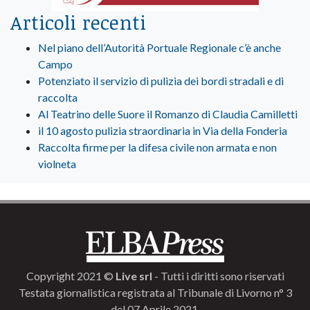
Articoli recenti
Nel piano dell’Autorità Portuale Regionale c’è anche
Campo
Potenziato il servizio di pulizia dei bordi stradali e di
raccolta
Al Teatrino delle Suore il Romanzo di Claudia Camilletti
il 10 agosto pulizia straordinaria in Via della Fonderia
Raccolta firme per la difesa civile non armata e non
violneta
Copyright 2021 ©
Live srl
- Tutti i diritti sono riservati
Testata giornalistica registrata al Tribunale di Livorno n° 3
del 07 Aprile 2021.