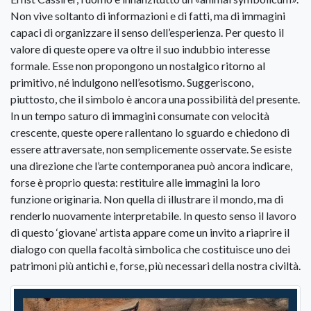
Non vive soltanto di informazioni e di fatti, ma di immagini
capaci di organizzare il senso dell’esperienza. Per questo il
valore di queste opere va oltre il suo indubbio interesse
formale. Esse non propongono un nostalgico ritorno al
primitivo, né indulgono nell’esotismo. Suggeriscono,
piuttosto, che il simbolo è ancora una possibilità del presente.
In un tempo saturo di immagini consumate con velocità
crescente, queste opere rallentano lo sguardo e chiedono di
essere attraversate, non semplicemente osservate. Se esiste
una direzione che l’arte contemporanea può ancora indicare,
forse è proprio questa: restituire alle immagini la loro
funzione originaria. Non quella di illustrare il mondo, ma di
renderlo nuovamente interpretabile. In questo senso il lavoro
di questo ‘giovane’ artista appare come un invito a riaprire il
dialogo con quella facoltà simbolica che costituisce uno dei
patrimoni più antichi e, forse, più necessari della nostra civiltà.