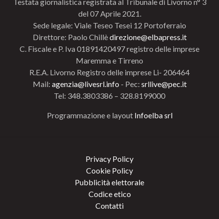
Testata giornalistica registrata al Tribunale di Livorno n° 3
del 07 Aprile 2021.
Sede legale: Viale Teseo Tesei 12 Portoferraio
Direttore: Paolo Chillè
direzione@elbapress.it
C. Fiscale e P. Iva 01891420497 registro delle imprese
Maremma e Tirreno
R.E.A. Livorno Registro delle imprese Li- 206464
Mail:
agenzia@livesrl.info
- Pec:
srllive@pec.it
Tel: 348.3803386 – 328.8199000
Programmazione e layout
Infoelba srl
Privacy Policy
Cookie Policy
Pubblicità elettorale
Codice etico
Contatti