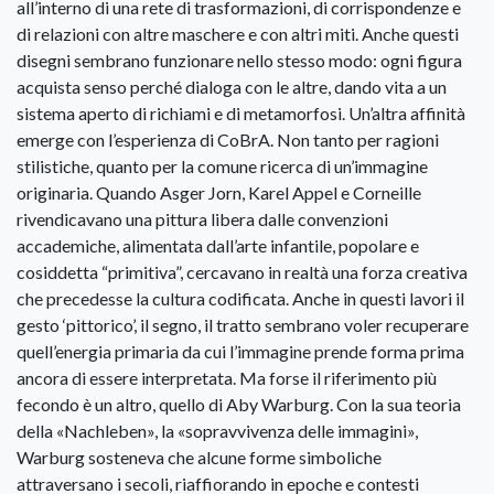
all’interno di una rete di trasformazioni, di corrispondenze e
di relazioni con altre maschere e con altri miti. Anche questi
disegni sembrano funzionare nello stesso modo: ogni figura
acquista senso perché dialoga con le altre, dando vita a un
sistema aperto di richiami e di metamorfosi. Un’altra affinità
emerge con l’esperienza di CoBrA. Non tanto per ragioni
stilistiche, quanto per la comune ricerca di un’immagine
originaria. Quando Asger Jorn, Karel Appel e Corneille
rivendicavano una pittura libera dalle convenzioni
accademiche, alimentata dall’arte infantile, popolare e
cosiddetta “primitiva”, cercavano in realtà una forza creativa
che precedesse la cultura codificata. Anche in questi lavori il
gesto ‘pittorico’, il segno, il tratto sembrano voler recuperare
quell’energia primaria da cui l’immagine prende forma prima
ancora di essere interpretata. Ma forse il riferimento più
fecondo è un altro, quello di Aby Warburg. Con la sua teoria
della «Nachleben», la «sopravvivenza delle immagini»,
Warburg sosteneva che alcune forme simboliche
attraversano i secoli, riaffiorando in epoche e contesti