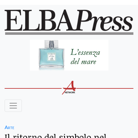
Arte
Il ritorno del simbolo nel