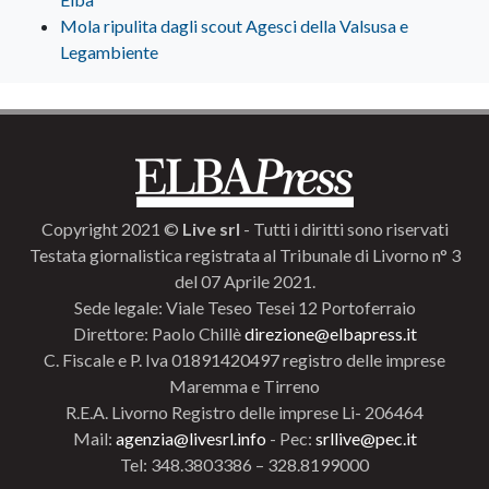
Mola ripulita dagli scout Agesci della Valsusa e
Legambiente
Copyright 2021 ©
Live srl
- Tutti i diritti sono riservati
Testata giornalistica registrata al Tribunale di Livorno n° 3
del 07 Aprile 2021.
Sede legale: Viale Teseo Tesei 12 Portoferraio
Direttore: Paolo Chillè
direzione@elbapress.it
C. Fiscale e P. Iva 01891420497 registro delle imprese
Maremma e Tirreno
R.E.A. Livorno Registro delle imprese Li- 206464
Mail:
agenzia@livesrl.info
- Pec:
srllive@pec.it
Tel: 348.3803386 – 328.8199000