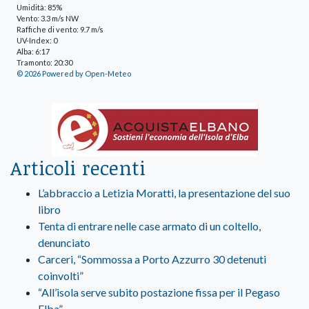
Umidità: 85%
Vento: 3.3 m/s NW
Raffiche di vento: 9.7 m/s
UV-Index: 0
Alba: 6:17
Tramonto: 20:30
© 2026 Powered by Open-Meteo
Articoli recenti
L’abbraccio a Letizia Moratti, la presentazione del suo
libro
Tenta di entrare nelle case armato di un coltello,
denunciato
Carceri, “Sommossa a Porto Azzurro 30 detenuti
coinvolti”
“All’isola serve subito postazione fissa per il Pegaso
Elba”