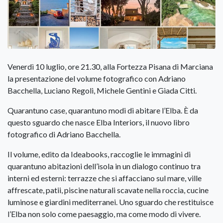
Venerdì 10 luglio, ore 21.30, alla Fortezza Pisana di Marciana
la presentazione del volume fotografico con Adriano
Bacchella, Luciano Regoli, Michele Gentini e Giada Citti.
Quarantuno case, quarantuno modi di abitare l’Elba. È da
questo sguardo che nasce Elba Interiors, il nuovo libro
fotografico di Adriano Bacchella.
Il volume, edito da Ideabooks, raccoglie le immagini di
quarantuno abitazioni dell’isola in un dialogo continuo tra
interni ed esterni: terrazze che si affacciano sul mare, ville
affrescate, patii, piscine naturali scavate nella roccia, cucine
luminose e giardini mediterranei. Uno sguardo che restituisce
l’Elba non solo come paesaggio, ma come modo di vivere.