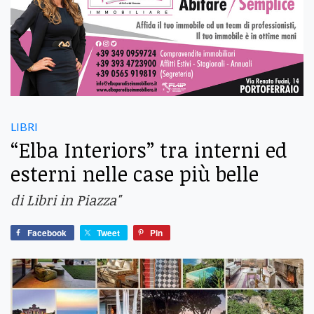
LIBRI
“Elba Interiors” tra interni ed
esterni nelle case più belle
di Libri in Piazza"
Facebook
Tweet
Pin