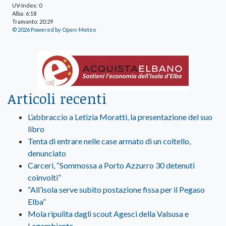
UV-Index: 0
Alba: 6:18
Tramonto: 20:29
© 2026 Powered by Open-Meteo
Articoli recenti
L’abbraccio a Letizia Moratti, la presentazione del suo
libro
Tenta di entrare nelle case armato di un coltello,
denunciato
Carceri, “Sommossa a Porto Azzurro 30 detenuti
coinvolti”
“All’isola serve subito postazione fissa per il Pegaso
Elba”
Mola ripulita dagli scout Agesci della Valsusa e
Legambiente