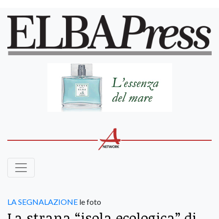
LA SEGNALAZIONE
le foto
La strana “isola ecologica” di