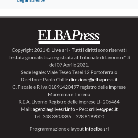
Copyright 2021 ©
Live srl
- Tutti i diritti sono riservati
Testata giornalistica registrata al Tribunale di Livorno n° 3
del 07 Aprile 2021.
Sede legale: Viale Teseo Tesei 12 Portoferraio
Direttore: Paolo Chillè
direzione@elbapress.it
C. Fiscale e P. Iva 01891420497 registro delle imprese
Maremma e Tirreno
R.E.A. Livorno Registro delle imprese Li- 206464
Mail:
agenzia@livesrl.info
- Pec:
srllive@pec.it
Tel: 348.3803386 – 328.8199000
Programmazione e layout
Infoelba srl