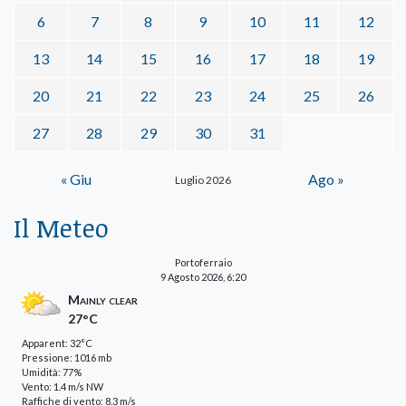
6
7
8
9
10
11
12
13
14
15
16
17
18
19
20
21
22
23
24
25
26
27
28
29
30
31
« Giu
Ago »
Luglio 2026
Il Meteo
Portoferraio
9 Agosto 2026, 6:20
Mainly clear
27°C
Apparent: 32°C
Pressione: 1016 mb
Umidità: 77%
Vento: 1.4 m/s NW
Raffiche di vento: 8.3 m/s