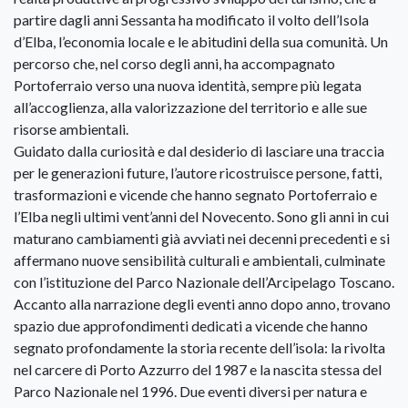
partire dagli anni Sessanta ha modificato il volto dell’Isola
d’Elba, l’economia locale e le abitudini della sua comunità. Un
percorso che, nel corso degli anni, ha accompagnato
Portoferraio verso una nuova identità, sempre più legata
all’accoglienza, alla valorizzazione del territorio e alle sue
risorse ambientali.
Guidato dalla curiosità e dal desiderio di lasciare una traccia
per le generazioni future, l’autore ricostruisce persone, fatti,
trasformazioni e vicende che hanno segnato Portoferraio e
l’Elba negli ultimi vent’anni del Novecento. Sono gli anni in cui
maturano cambiamenti già avviati nei decenni precedenti e si
affermano nuove sensibilità culturali e ambientali, culminate
con l’istituzione del Parco Nazionale dell’Arcipelago Toscano.
Accanto alla narrazione degli eventi anno dopo anno, trovano
spazio due approfondimenti dedicati a vicende che hanno
segnato profondamente la storia recente dell’isola: la rivolta
nel carcere di Porto Azzurro del 1987 e la nascita stessa del
Parco Nazionale nel 1996. Due eventi diversi per natura e