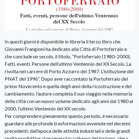
In questi giorni è disponibile in libreria il terzo libro che
Giovanni Frangioni ha dedicato alla Città di Portoferraio e
che conclude un secolo, il titolo, “Portoferraio (1980–2000).
Fatti, eventi. Persone dell’ultimo Ventennio del XX Secolo. La
rivolta nel carcere di Porto Azzurro del 1987. L’istituzione del
PNAT del 1996”. Dopo aver raccontato la Portoferraio del
primo Novecento e quella degli anni della ricostruzione e del
cambiamento, l’autore completa il suo viaggio nella memoria
della città con un nuovo volume dedicato agli anni dal 1980 al
2000, l’ultimo Ventennio del XX secolo.
Per comprendere pienamente questo periodo, è necessario
guardare alle profonde trasformazioni avvenute nei decenni
precedenti: dall’epoca delle attività industriali e delle grandi
realtà produttive al progressivo sviluppo del turismo, che a