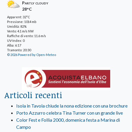
Partly cloudy
28°C
Apparent: 32°C
Pressione: 1014 mb
Umidità: 82%
Vento: 4.1 m/s NW
Raffiche di vento: 11.6 m/s
UV-Index: 0
Alba: 6:17
Tramonto: 20:30
© 2026 Powered by Open-Meteo
Articoli recenti
Isola in Tavola chiude la nona edizione con una brochure
Porto Azzurro celebra Tina Turner con un grande live
Color Fest e Follia 2000, domenica festa a Marina di
Campo