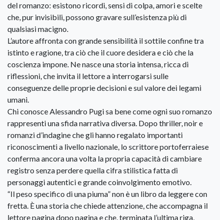
del romanzo: esistono ricordi, sensi di colpa, amori e scelte
che, pur invisibili, possono gravare sull’esistenza più di
qualsiasi macigno.
L’autore affronta con grande sensibilità il sottile confine tra
istinto e ragione, tra ciò che il cuore desidera e ciò che la
coscienza impone. Ne nasce una storia intensa, ricca di
riflessioni, che invita il lettore a interrogarsi sulle
conseguenze delle proprie decisioni e sul valore dei legami
umani.
Chi conosce Alessandro Pugi sa bene come ogni suo romanzo
rappresenti una sfida narrativa diversa. Dopo thriller, noir e
romanzi d’indagine che gli hanno regalato importanti
riconoscimenti a livello nazionale, lo scrittore portoferraiese
conferma ancora una volta la propria capacità di cambiare
registro senza perdere quella cifra stilistica fatta di
personaggi autentici e grande coinvolgimento emotivo.
“Il peso specifico di una piuma” non è un libro da leggere con
fretta. È una storia che chiede attenzione, che accompagna il
lettore pagina dopo pagina e che, terminata l’ultima riga,