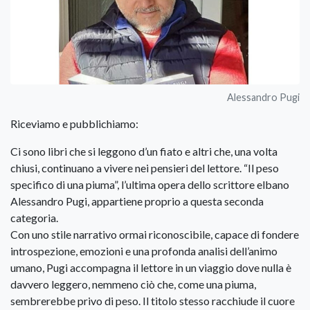
Alessandro Pugi
Riceviamo e pubblichiamo:
Ci sono libri che si leggono d’un fiato e altri che, una volta
chiusi, continuano a vivere nei pensieri del lettore. “Il peso
specifico di una piuma”, l’ultima opera dello scrittore elbano
Alessandro Pugi, appartiene proprio a questa seconda
categoria.
Con uno stile narrativo ormai riconoscibile, capace di fondere
introspezione, emozioni e una profonda analisi dell’animo
umano, Pugi accompagna il lettore in un viaggio dove nulla è
davvero leggero, nemmeno ciò che, come una piuma,
sembrerebbe privo di peso. Il titolo stesso racchiude il cuore