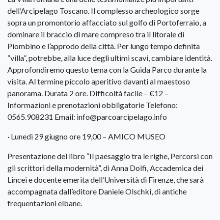
dell’Arcipelago Toscano. Il complesso archeologico sorge
sopra un promontorio affacciato sul golfo di Portoferraio, a
dominare il braccio di mare compreso tra il litorale di
Piombino e l’approdo della città. Per lungo tempo definita
“villa”, potrebbe, alla luce degli ultimi scavi, cambiare identità.
Approfondiremo questo tema con la Guida Parco durante la
visita. Al termine piccolo aperitivo davanti al maestoso
panorama. Durata 2 ore. Difficoltà facile – €12 –
Informazioni e prenotazioni obbligatorie Telefono:
0565.908231 Email: info@parcoarcipelago.info
· Lunedì 29 giugno ore 19,00 – AMICO MUSEO
Presentazione del libro “Il paesaggio tra le righe, Percorsi con
gli scrittori della modernità”, di Anna Dolfi, Accademica dei
Lincei e docente emerita dell’Università di Firenze, che sarà
accompagnata dall’editore Daniele Olschki, di antiche
frequentazioni elbane.