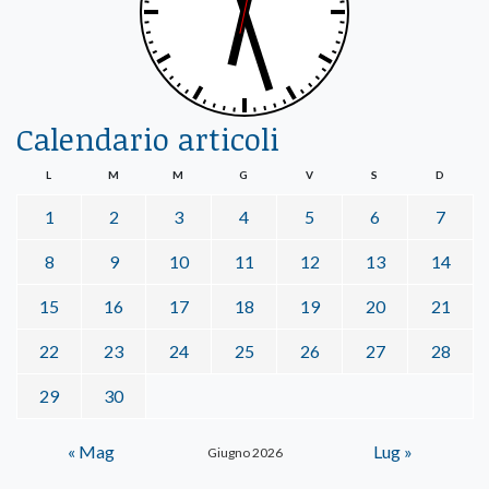
Calendario articoli
L
M
M
G
V
S
D
1
2
3
4
5
6
7
8
9
10
11
12
13
14
15
16
17
18
19
20
21
22
23
24
25
26
27
28
29
30
« Mag
Lug »
Giugno 2026