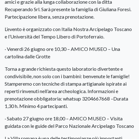
amici e grazie alla lunga collaborazione con la ditta
Recuperando Srl. Sarà presente la famiglia di Giuliana Foresi.
Partecipazione libera, senza prenotazione.
L’evento è organizzato con Italia Nostra Arcipelago Toscano
e l’Università del Tempo Libero di Portoferraio.
· Venerdì 26 giugno ore 10,30 – AMICO MUSEO – Una
cartolina dalle Grotte
Torna a grande richiesta questo laboratorio divertente e
condivisibile, non solo con i bambini: benvenute le famiglie!
Stamperemo con tecniche di stampa artigianale ispirate ai
reperti rinvenuti nell’area archeologica. Informazioni e
prenotazione obbligatoria: whatsup 3204667668 –Durata
1,30 h. Minimo 4 partecipanti.
· Sabato 27 giugno ore 18,00 – AMICO MUSEO – Visita
guidata con le guide del Parco Nazionale Arcipelago Toscano
La Villa romana è una delle testimonianze più importanti