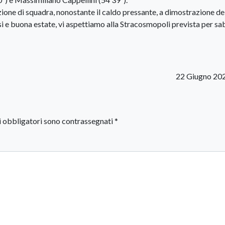
one di squadra, nonostante il caldo pressante, a dimostrazione de
osi e buona estate, vi aspettiamo alla Stracosmopoli prevista per sa
22 Giugno 20
i obbligatori sono contrassegnati
*