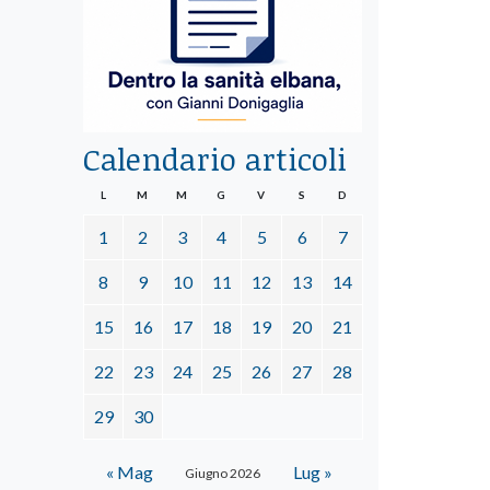
Calendario articoli
L
M
M
G
V
S
D
1
2
3
4
5
6
7
8
9
10
11
12
13
14
15
16
17
18
19
20
21
22
23
24
25
26
27
28
29
30
« Mag
Lug »
Giugno 2026