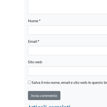
Nome
*
Email
*
Sito web
Salva il mio nome, email e sito web in questo