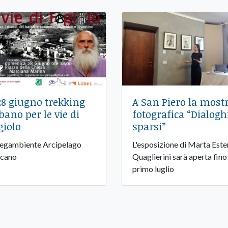
 28 giugno trekking
A San Piero la most
bano per le vie di
fotografica “Dialogh
giolo
sparsi”
Legambiente Arcipelago
L'esposizione di Marta Este
cano
Quaglierini sarà aperta fino
primo luglio