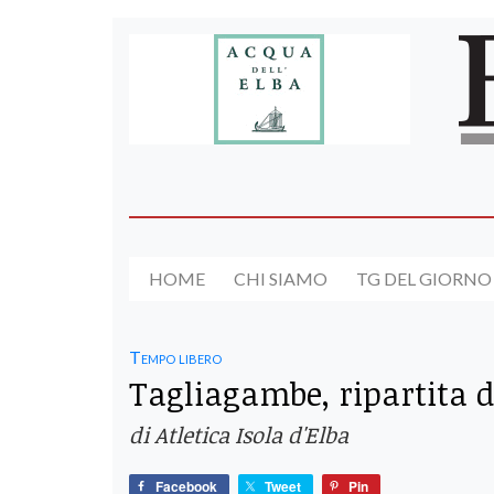
HOME
CHI SIAMO
TG DEL GIORNO
Tempo libero
Tagliagambe, ripartita d
di Atletica Isola d'Elba
Facebook
Tweet
Pin