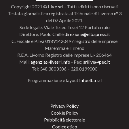
Copyright 2021 ©
Live srl
- Tutti i diritti sono riservati
Testata giornalistica registrata al Tribunale di Livorno n° 3
del 07 Aprile 2021.
Sede legale: Viale Teseo Tesei 12 Portoferraio
Direttore: Paolo Chillè
direzione@elbapress.it
C. Fiscale e P. Iva 01891420497 registro delle imprese
Maremma e Tirreno
R.E.A. Livorno Registro delle imprese Li- 206464
Mail:
agenzia@livesrl.info
- Pec:
srllive@pec.it
Tel: 348.3803386 – 328.8199000
Programmazione e layout
Infoelba srl
Privacy Policy
Cookie Policy
Pubblicità elettorale
Codice etico