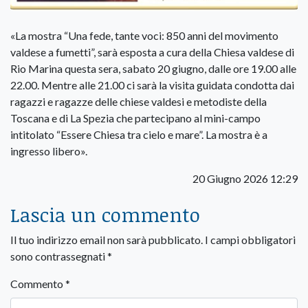
«La mostra “Una fede, tante voci: 850 anni del movimento
valdese a fumetti”, sarà esposta a cura della Chiesa valdese di
Rio Marina questa sera, sabato 20 giugno, dalle ore 19.00 alle
22.00. Mentre alle 21.00 ci sarà la visita guidata condotta dai
ragazzi e ragazze delle chiese valdesi e metodiste della
Toscana e di La Spezia che partecipano al mini-campo
intitolato “Essere Chiesa tra cielo e mare”. La mostra è a
ingresso libero».
20 Giugno 2026 12:29
Lascia un commento
Il tuo indirizzo email non sarà pubblicato.
I campi obbligatori
sono contrassegnati
*
Commento
*