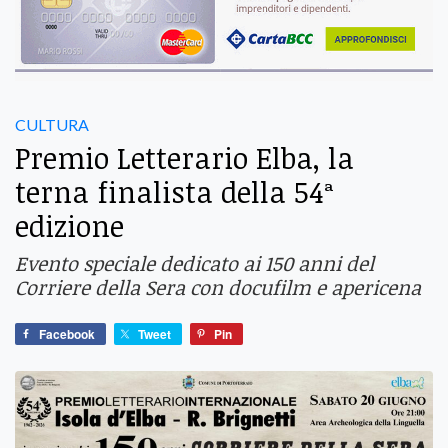
CULTURA
Premio Letterario Elba, la
terna finalista della 54ª
edizione
Evento speciale dedicato ai 150 anni del
Corriere della Sera con docufilm e apericena
Facebook
Tweet
Pin