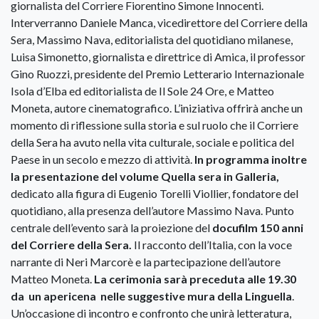
giornalista del Corriere Fiorentino Simone Innocenti.
Interverranno Daniele Manca, vicedirettore del Corriere della
Sera, Massimo Nava, editorialista del quotidiano milanese,
Luisa Simonetto, giornalista e direttrice di Amica, il professor
Gino Ruozzi, presidente del Premio Letterario Internazionale
Isola d’Elba ed editorialista de Il Sole 24 Ore, e Matteo
Moneta, autore cinematografico. L’iniziativa offrirà anche un
momento di riflessione sulla storia e sul ruolo che il Corriere
della Sera ha avuto nella vita culturale, sociale e politica del
Paese in un secolo e mezzo di attività.
In programma inoltre
la presentazione del volume Quella sera in Galleria,
dedicato alla figura di Eugenio Torelli Viollier, fondatore del
quotidiano, alla presenza dell’autore Massimo Nava. Punto
centrale dell’evento sarà la proiezione del
docufilm 150 anni
del Corriere della Sera.
Il racconto dell’Italia, con la voce
narrante di Neri Marcorè e la partecipazione dell’autore
Matteo Moneta.
La cerimonia sarà preceduta alle 19.30
da un apericena nelle suggestive mura della Linguella
.
Un’occasione di incontro e confronto che unirà letteratura,