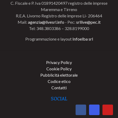
C. Fiscale e P. Iva 01891420497 registro delle imprese
Maremma e Tirreno
R.E.A. Livorno Registro delle imprese Li- 206464
Mail:
agenzia@livesrl.info
- Pec:
srllive@pec.it
Tel: 348.3803386 – 328.8199000
Programmazione e layout
Infoelba srl
Privacy Policy
Cookie Policy
Pubblicità elettorale
Codice etico
Contatti
SOCIAL