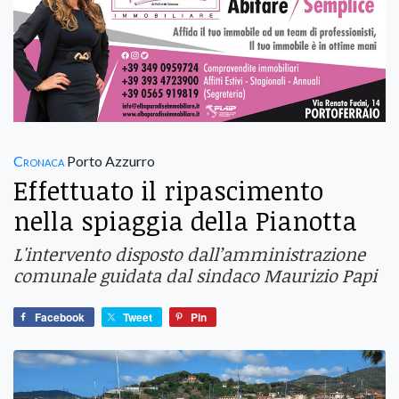
Cronaca
Porto Azzurro
Effettuato il ripascimento
nella spiaggia della Pianotta
L'intervento disposto dall’amministrazione
comunale guidata dal sindaco Maurizio Papi
Facebook
Tweet
Pin