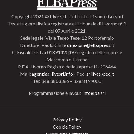
Copyright 2021 ©
Live srl
- Tutti i diritti sono riservati
Testata giornalistica registrata al Tribunale di Livorno n° 3
del 07 Aprile 2021.
Sede legale: Viale Teseo Tesei 12 Portoferraio
Direttore: Paolo Chillè
direzione@elbapress.it
C. Fiscale e P. Iva 01891420497 registro delle imprese
Maremma e Tirreno
R.E.A. Livorno Registro delle imprese Li- 206464
Mail:
agenzia@livesrl.info
- Pec:
srllive@pec.it
Tel: 348.3803386 – 328.8199000
Programmazione e layout
Infoelba srl
Privacy Policy
Cookie Policy
Pubblicità elettorale