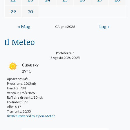
29
30
« Mag
Lug »
Giugno 2026
Il Meteo
Portoferraio
8 Agosto 2026, 20:25
Clear sky
29°C
Apparent: 34°C
Pressione: 1015 mb
Umidità: 78%
Vento: 2.7 m/s NNW
Raffiche di vento: 10 m/s
UV-Index: 0.55
Alba: 6:17
Tramonto: 20:30
© 2026 Powered by Open-Meteo