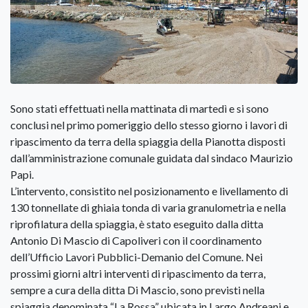
Sono stati effettuati nella mattinata di martedì e si sono
conclusi nel primo pomeriggio dello stesso giorno i lavori di
ripascimento da terra della spiaggia della Pianotta disposti
dall’amministrazione comunale guidata dal sindaco Maurizio
Papi.
L’intervento, consistito nel posizionamento e livellamento di
130 tonnellate di ghiaia tonda di varia granulometria e nella
riprofilatura della spiaggia, è stato eseguito dalla ditta
Antonio Di Mascio di Capoliveri con il coordinamento
dell’Ufficio Lavori Pubblici-Demanio del Comune. Nei
prossimi giorni altri interventi di ripascimento da terra,
sempre a cura della ditta Di Mascio, sono previsti nella
spiaggia denominata “La Rossa” ubicata in Largo Andreani e