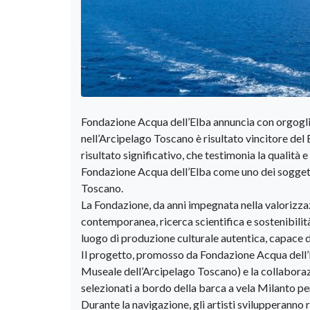
Fondazione Acqua dell’Elba annuncia con orgoglio
nell’Arcipelago Toscano è risultato vincitore del
risultato significativo, che testimonia la qualità
Fondazione Acqua dell’Elba come uno dei soggetti
Toscano.
La Fondazione, da anni impegnata nella valorizza
contemporanea, ricerca scientifica e sostenibilit
luogo di produzione culturale autentica, capace di 
Il progetto, promosso da Fondazione Acqua dell’E
Museale dell’Arcipelago Toscano) e la collaboraz
selezionati a bordo della barca a vela Milanto per
Durante la navigazione, gli artisti svilupperanno 