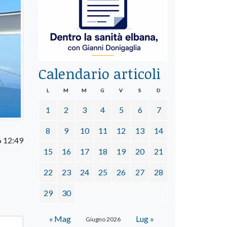
Calendario articoli
L
M
M
G
V
S
D
1
2
3
4
5
6
7
8
9
10
11
12
13
14
6 12:49
15
16
17
18
19
20
21
22
23
24
25
26
27
28
29
30
« Mag
Lug »
Giugno 2026