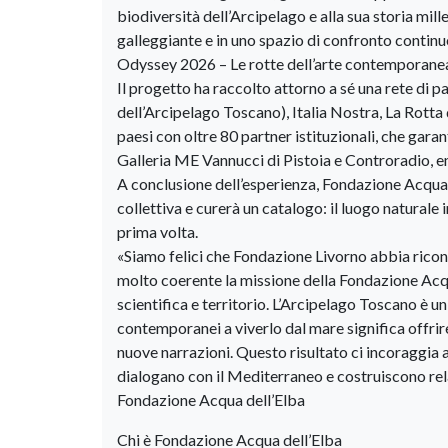
biodiversità dell’Arcipelago e alla sua storia mil
galleggiante e in uno spazio di confronto continu
Odyssey 2026 – Le rotte dell’arte contemporane
Il progetto ha raccolto attorno a sé una rete di 
dell’Arcipelago Toscano), Italia Nostra, La Rotta 
paesi con oltre 80 partner istituzionali, che gara
Galleria ME Vannucci di Pistoia e Controradio, em
A conclusione dell’esperienza, Fondazione Acqua
collettiva e curerà un catalogo: il luogo naturale 
prima volta.
«Siamo felici che Fondazione Livorno abbia ricon
molto coerente la missione della Fondazione Acqua
scientifica e territorio. L’Arcipelago Toscano è un
contemporanei a viverlo dal mare significa offrire
nuove narrazioni. Questo risultato ci incoraggia a 
dialogano con il Mediterraneo e costruiscono rela
Fondazione Acqua dell’Elba
Chi è Fondazione Acqua dell’Elba