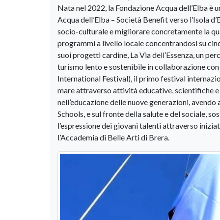
Nata nel 2022, la Fondazione Acqua dell’Elba è un
Acqua dell’Elba – Società Benefit verso l’Isola d’E
socio-culturale e migliorare concretamente la qual
programmi a livello locale concentrandosi su cinqu
suoi progetti cardine, La Via dell’Essenza, un pe
turismo lento e sostenibile in collaborazione con
International Festival), il primo festival interna
mare attraverso attività educative, scientifiche 
nell’educazione delle nuove generazioni, avendo 
Schools, e sul fronte della salute e del sociale, 
l’espressione dei giovani talenti attraverso inizi
l’Accademia di Belle Arti di Brera.