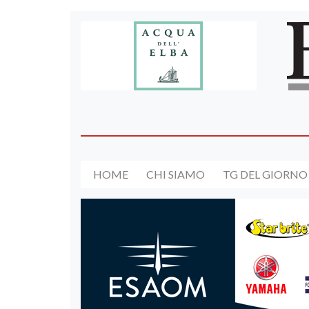
HOME
CHI SIAMO
TG DEL GIORNO