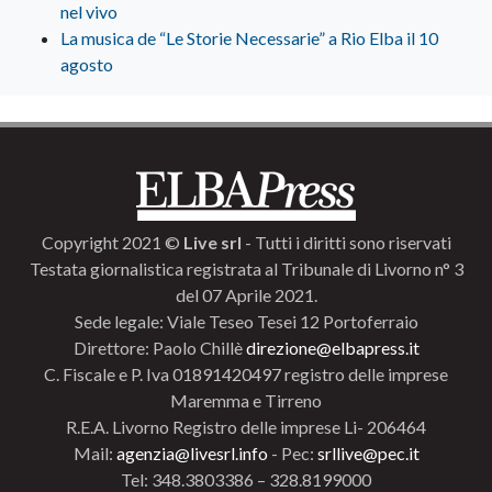
nel vivo
La musica de “Le Storie Necessarie” a Rio Elba il 10
agosto
Copyright 2021 ©
Live srl
- Tutti i diritti sono riservati
Testata giornalistica registrata al Tribunale di Livorno n° 3
del 07 Aprile 2021.
Sede legale: Viale Teseo Tesei 12 Portoferraio
Direttore: Paolo Chillè
direzione@elbapress.it
C. Fiscale e P. Iva 01891420497 registro delle imprese
Maremma e Tirreno
R.E.A. Livorno Registro delle imprese Li- 206464
Mail:
agenzia@livesrl.info
- Pec:
srllive@pec.it
Tel: 348.3803386 – 328.8199000