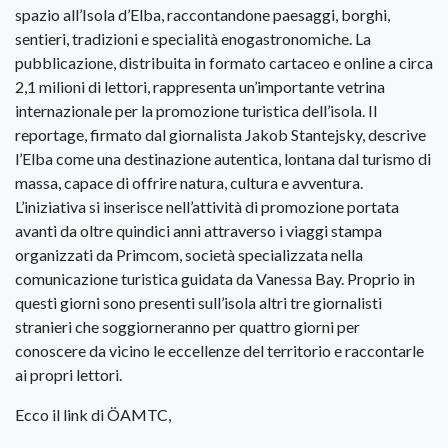
spazio all’Isola d’Elba, raccontandone paesaggi, borghi,
sentieri, tradizioni e specialità enogastronomiche. La
pubblicazione, distribuita in formato cartaceo e online a circa
2,1 milioni di lettori, rappresenta un’importante vetrina
internazionale per la promozione turistica dell’isola. Il
reportage, firmato dal giornalista Jakob Stantejsky, descrive
l’Elba come una destinazione autentica, lontana dal turismo di
massa, capace di offrire natura, cultura e avventura.
L’iniziativa si inserisce nell’attività di promozione portata
avanti da oltre quindici anni attraverso i viaggi stampa
organizzati da Primcom, società specializzata nella
comunicazione turistica guidata da Vanessa Bay. Proprio in
questi giorni sono presenti sull’isola altri tre giornalisti
stranieri che soggiorneranno per quattro giorni per
conoscere da vicino le eccellenze del territorio e raccontarle
ai propri lettori.
Ecco il link di ÖAMTC,