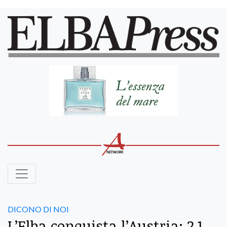
DICONO DI NOI
L’Elba conquista l’Austria: 2,1