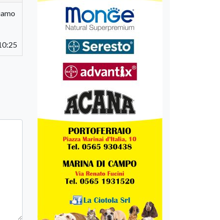
biamo
10:25