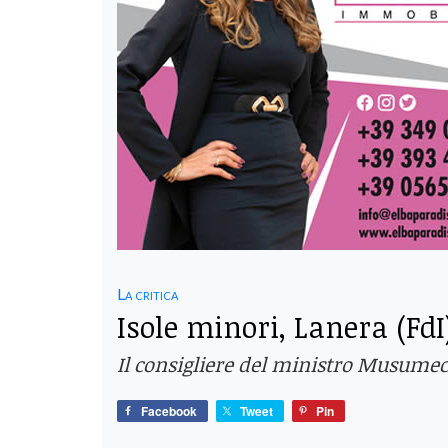
La critica
Isole minori, Lanera (FdI
Il consigliere del ministro Musumeci 
Facebook
Tweet
Pin