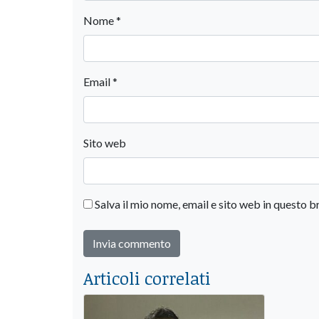
Nome
*
Email
*
Sito web
Salva il mio nome, email e sito web in questo
Articoli correlati