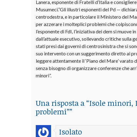
Lanera, esponente di Fratelli d’Italia e consigliere
Musumeci.”Gli illustri esponenti del Pd — dichiar
centrodestra, e in particolare il Ministero del 
per azzerare i molteplici problemi che colpiscono
l’esponente di FdI, l’iniziativa dei dem si muove i
dall’attuale esecutivo, sollevando critiche sulla 
stati presi dai governi di centrosinistra che si so
suo intervento con un suggerimento diretto ai pro
leggere attentamente il ‘Piano del Mare’ varato da
senza bisogno di organizzare conferenze che arriva
minori”.
Una risposta a “
Isole minori, 
problemi”
”
Isolato