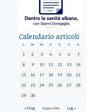
Calendario articoli
L
M
M
G
V
S
D
1
2
3
4
5
6
7
8
9
10
11
12
13
14
15
16
17
18
19
20
21
22
23
24
25
26
27
28
29
30
« Mag
Lug »
Giugno 2026