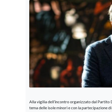
Alla vigilia dell’incontro organizzato dal Partit
tema delle isole minori e con la partecipazione di 