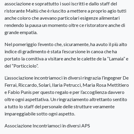
associazione e soprattutto i suoi iscritti e dallo staff del
ristorante Maitù che è riuscito a mettere a proprio agio tutti
anche coloro che avevano particolari esigenze alimentari
rendendo la pausa un momento oltre ce ristoratore anche di
grande empatia.
Nel pomeriggio l’evento che, sicuramente, ha avuto il più alto
indice di gradimento è stata l’escursione in canoa che ha
portato la comitiva a visitare anche le calette de la “Lamaia” e
del “Porticciolo”.
L’associazione incontriamoci in diversi ringrazia l’ingegner De
Ferrai, Riccardo, Solari, Ilaria Petrucci, Maria Rosa Mettitiero
e Fabio Punis per questo regalo e per l’accoglienza davvero
oltre ogni aspettativa. Un ringraziamento altrettanto sentito
a tutto lo staff del personale delle strutture veramente
impareggiabile sotto ogni aspetto.
Associazione Incontriamoci in diversi APS