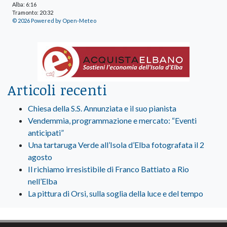
Alba: 6:16
Tramonto: 20:32
© 2026 Powered by Open-Meteo
Articoli recenti
Chiesa della S.S. Annunziata e il suo pianista
Vendemmia, programmazione e mercato: “Eventi
anticipati”
Una tartaruga Verde all’Isola d’Elba fotografata il 2
agosto
Il richiamo irresistibile di Franco Battiato a Rio
nell’Elba
La pittura di Orsi, sulla soglia della luce e del tempo