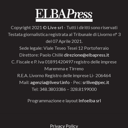
Copyright 2021 ©
Live srl
- Tutti i diritti sono riservati
Testata giornalistica registrata al Tribunale di Livorno n° 3
del 07 Aprile 2021.
Sede legale: Viale Teseo Tesei 12 Portoferraio
Direttore: Paolo Chillè
direzione@elbapress.it
C. Fiscale e P. Iva 01891420497 registro delle imprese
Maremma e Tirreno
R.E.A. Livorno Registro delle imprese Li- 206464
Mail:
agenzia@livesrl.info
- Pec:
srllive@pec.it
Tel: 348.3803386 – 328.8199000
Programmazione e layout
Infoelba srl
Privacy Policy