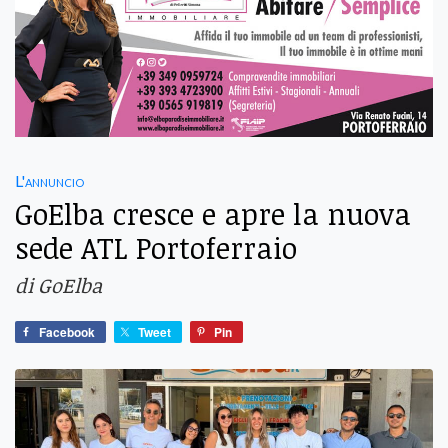
L'annuncio
GoElba cresce e apre la nuova
sede ATL Portoferraio
di GoElba
Facebook
Tweet
Pin