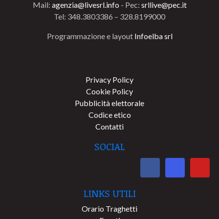
Mail:
agenzia@livesrl.info
- Pec:
srllive@pec.it
Tel: 348.3803386 – 328.8199000
Programmazione e layout
Infoelba srl
Privacy Policy
Cookie Policy
Pubblicità elettorale
Codice etico
Contatti
SOCIAL
LINKS UTILI
Orario Traghetti