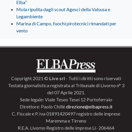
Elba”
Mola ripulita dagli scout Agesci della Valsusa e
Legambiente
Marina di Campo, fuochi pirotecnici rimandati per
vento
Copyright 2021 ©
Live srl
- Tutti i diritti sono riservati
Testata giornalistica registrata al Tribunale di Livorno n° 3
del 07 Aprile 2021.
Sede legale: Viale Teseo Tesei 12 Portoferraio
Direttore: Paolo Chillè
direzione@elbapress.it
C. Fiscale e P. Iva 01891420497 registro delle imprese
Maremma e Tirreno
R.E.A. Livorno Registro delle imprese Li- 206464