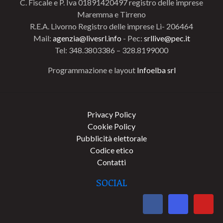
C. Fiscale e P. Iva 01891420497 registro delle imprese
Maremma e Tirreno
R.E.A. Livorno Registro delle imprese Li- 206464
Mail:
agenzia@livesrl.info
- Pec:
srllive@pec.it
Tel: 348.3803386 – 328.8199000
Programmazione e layout
Infoelba srl
Privacy Policy
Cookie Policy
Pubblicità elettorale
Codice etico
Contatti
SOCIAL