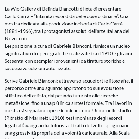
La Wip Gallery di Belinda Biancotti è lieta di presentare:
Carlo Carrà – “Intimità recondida delle cose ordinarie”. Una
mostra dedicata alla produzione incisoria di Carlo Carrà
(1881–1966), tra i protagonisti assoluti dell’arte italiana del
Novecento.
L’esposizione, a cura di Gabriele Bianconi, riunisce un nucleo
significativo di opere grafiche realizzate tra il 1910 e gli anni
Sessanta, con esemplari provenienti da tirature storiche e
successive edizioni autorizzate.
Scrive Gabriele Bianconi: attraverso acqueforti e litografie, il
percorso offre uno sguardo approfondito sull’evoluzione
stilistica dell’artista, dal periodo futurista alle ricerche
metafisiche, fino a una più lirica sintesi formale. Tra i lavori in
mostra si segnalano opere iconiche come Uomo nello studio
(Ritratto di Marinetti, 1910), testimonianza degli esordi
legati all’avanguardia futurista. I tratti del volto sprigionano
un’aggressività propria della volontà caricaturale. Alla Scala