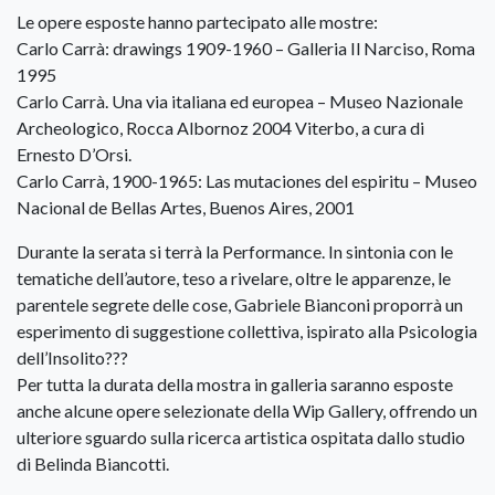
Le opere esposte hanno partecipato alle mostre:
Carlo Carrà: drawings 1909-1960 – Galleria Il Narciso, Roma
1995
Carlo Carrà. Una via italiana ed europea – Museo Nazionale
Archeologico, Rocca Albornoz 2004 Viterbo, a cura di
Ernesto D’Orsi.
Carlo Carrà, 1900-1965: Las mutaciones del espiritu – Museo
Nacional de Bellas Artes, Buenos Aires, 2001
Durante la serata si terrà la Performance. In sintonia con le
tematiche dell’autore, teso a rivelare, oltre le apparenze, le
parentele segrete delle cose, Gabriele Bianconi proporrà un
esperimento di suggestione collettiva, ispirato alla Psicologia
dell’Insolito???
Per tutta la durata della mostra in galleria saranno esposte
anche alcune opere selezionate della Wip Gallery, offrendo un
ulteriore sguardo sulla ricerca artistica ospitata dallo studio
di Belinda Biancotti.