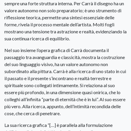
sempre una forte struttura interna. Per Carrà il disegno ha un
valore autonomo non solo preparatorio; è uno strumento di
riflessione teorica, permette una sintesi essenziale delle
forme, rivela il processo mentale dell’artista. Molti fogli
mostrano una tensione tra astrazione e realtà, evidenziando la
sua continua ricerca di equilibrio.
Nel suo insieme l’opera grafica di Carrà documenta il
passaggio tra avanguardia e classicità, mostra la costruzione
del suo linguaggio visivo, ha un valore autonomo non
subordinato alla pittura. Carrà è alla ricerca di uno stato in cui
il passato e il presente s’incontrano e realtà terrestre e
spirituale sono collegati intimamente. Si relaziona al suo
essere più profondo, in una dimensione quasi onirica, che lo
colleghi all’infinita “parte di eternità che è in lui”. Al suo essere
più vero. Alla ricerca, appunto, dell’Intimità recondida delle
cose, che cerca di penetrare.
La sua ricerca grafica “[…] è parallela alla formulazione