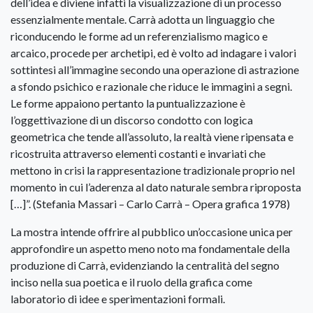
dell’idea e diviene infatti la visualizzazione di un processo
essenzialmente mentale. Carrà adotta un linguaggio che
riconducendo le forme ad un referenzialismo magico e
arcaico, procede per archetipi, ed è volto ad indagare i valori
sottintesi all’immagine secondo una operazione di astrazione
a sfondo psichico e razionale che riduce le immagini a segni.
Le forme appaiono pertanto la puntualizzazione è
l’oggettivazione di un discorso condotto con logica
geometrica che tende all’assoluto, la realtà viene ripensata e
ricostruita attraverso elementi costanti e invariati che
mettono in crisi la rappresentazione tradizionale proprio nel
momento in cui l’aderenza al dato naturale sembra riproposta
[…]”. (Stefania Massari – Carlo Carrà – Opera grafica 1978)
La mostra intende offrire al pubblico un’occasione unica per
approfondire un aspetto meno noto ma fondamentale della
produzione di Carrà, evidenziando la centralità del segno
inciso nella sua poetica e il ruolo della grafica come
laboratorio di idee e sperimentazioni formali.