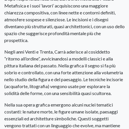
Metafisica e i suoi ‘lavori’ acquisiscono una maggiore
chiarezza compositiva, con linee nette e contorni definiti,
atmosfere sospese e silenziose. Le incisioni e i disegni
diventano più strutturati, quasi architettonici, con un uso dello
spazio che suggerisce profondità mentale più che
prospettica.
Negli anni Venti e Trenta, Carrà aderisce al cosiddetto
“ritorno all’ordine”, avvicinandosi a modelli classici e alla
pittura italiana del passato. Nella grafica il segno si fa più
sobrio e controllato, con una forte attenzione alla volumetria
nello studio della figura e del paesaggio. Le tecniche incisorie
(acquaforte, litografia) vengono usate per esplorare la
solidità delle forme, con una sensibilità quasi scultorea.
Nella sua opera grafica emergono alcuni nuclei tematici
costanti: le nature morte, le figure umane isolate, paesaggi
essenziali ed architetture simboliche. Questi soggetti
vengono trattati con un linguaggio che evolve, ma mantiene