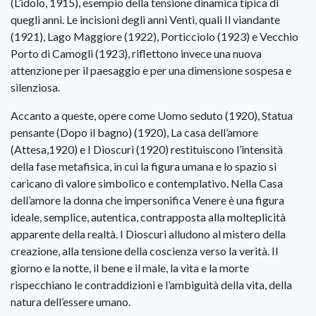
(L’idolo, 1915), esempio della tensione dinamica tipica di
quegli anni. Le incisioni degli anni Venti, quali Il viandante
(1921), Lago Maggiore (1922), Porticciolo (1923) e Vecchio
Porto di Camogli (1923), riflettono invece una nuova
attenzione per il paesaggio e per una dimensione sospesa e
silenziosa.
Accanto a queste, opere come Uomo seduto (1920), Statua
pensante (Dopo il bagno) (1920), La casa dell’amore
(Attesa,1920) e I Dioscuri (1920) restituiscono l’intensità
della fase metafisica, in cui la figura umana e lo spazio si
caricano di valore simbolico e contemplativo. Nella Casa
dell’amore la donna che impersonifica Venere è una figura
ideale, semplice, autentica, contrapposta alla molteplicità
apparente della realtà. I Dioscuri alludono al mistero della
creazione, alla tensione della coscienza verso la verità. Il
giorno e la notte, il bene e il male, la vita e la morte
rispecchiano le contraddizioni e l’ambiguità della vita, della
natura dell’essere umano.