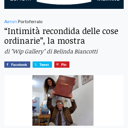
Artisti
Portoferraio
“Intimità recondida delle cose
ordinarie”, la mostra
di "Wip Gallery" di Belinda Biancotti
Facebook
Tweet
Pin