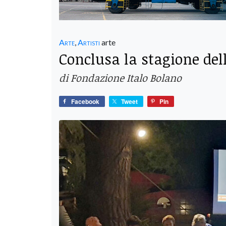
Arte
,
Artisti
arte
Conclusa la stagione del
di Fondazione Italo Bolano
Facebook
Tweet
Pin