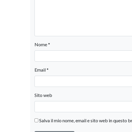
Nome
*
Email
*
Sito web
Salva il mio nome, email e sito web in questo