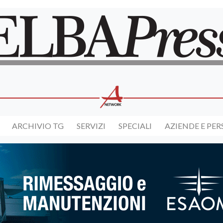
ARCHIVIO TG
SERVIZI
SPECIALI
AZIENDE E PE