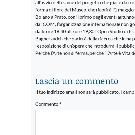
all’avvio dell’esame del progetto che giace da tre
forma di fiore del Museo, che riaprirà l’1 maggio 
Bolano a Prato, con il primo degli eventi autunn
da ICOM, l’organizzazione internazionale non gov
dalle ore 18,30 alle ore 19,30 l’Open Studio di P
Bagherzadeh che parlerà della ricerca che lo ha p
l’esposizione di un’opera che introdurrà il pubblic
Perché l’Arte non si ferma, perché “l’Arte è Vita del
Lascia un commento
Il tuo indirizzo email non sarà pubblicato.
I camp
Commento
*