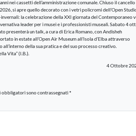
 anni nei cassetti dell’amministrazione comunale. Chiuso il cancello
2026, si apre quello decorato con i vetri policromi dell’Open Studio
o-invernali: la celebrazione della XXI giornata del Contemporaneo 
ernativa leader per i musei e i professionisti museali. Sabato 4 ot
rato presenterà un talk, a cura di Erica Romano, con Andisheh
ortato in estate all’Open Air Museum all’Isola d’Elba attraverso
o all’interno della sua pratica e del suo processo creativo.
la Vita” (I.B.).
4 Ottobre 20
i obbligatori sono contrassegnati
*