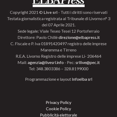
Copyright 2021 ©
Live srl
- Tutti i diritti sono riservati
Testata giornalistica registrata al Tribunale di Livorno n° 3
del 07 Aprile 2021.
Sede legale: Viale Teseo Tesei 12 Portoferraio
Direttore: Paolo Chillè
direzione@elbapress.it
C. Fiscale e P. Iva 01891420497 registro delle imprese
Maremma e Tirreno
R.E.A. Livorno Registro delle imprese Li- 206464
Mail:
agenzia@livesrl.info
- Pec:
srllive@pec.it
Tel: 348.3803386 – 328.8199000
Programmazione e layout
Infoelba srl
Privacy Policy
Cookie Policy
Pubblicità elettorale