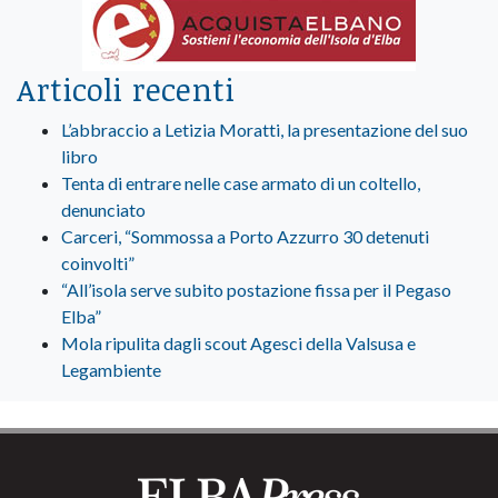
Articoli recenti
L’abbraccio a Letizia Moratti, la presentazione del suo
libro
Tenta di entrare nelle case armato di un coltello,
denunciato
Carceri, “Sommossa a Porto Azzurro 30 detenuti
coinvolti”
“All’isola serve subito postazione fissa per il Pegaso
Elba”
Mola ripulita dagli scout Agesci della Valsusa e
Legambiente