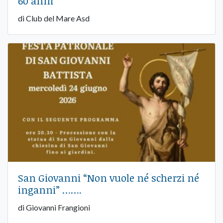
60 anni
di Club del Mare Asd
San Giovanni “Non vuole né scherzi né
inganni” …….
di Giovanni Frangioni