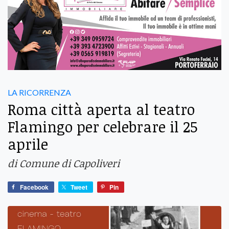
LA RICORRENZA
Roma città aperta al teatro
Flamingo per celebrare il 25
aprile
di Comune di Capoliveri
Facebook
Tweet
Pin