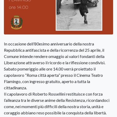
In occasione dell’80esimo anniversario della nostra
Repubblica antifascista e della ricorrenza del 25 aprile, il
Comune intende rendere omaggio ai valori fondanti della
Liberazione attraverso il ricordo e la riflessione condivisi.
Sabato pomeriggio alle ore 14.00 verrà proiettato il
capolavoro “Roma città aperta” presso il Cinema Teatro
Flamingo, con ingresso gratuito, aperto a tutta la
cittadinanza.
Il capolavoro di Roberto Rossellini restituisce con forza
l’alleanza tra le diverse anime della Resistenza, ricordandoci
come, nei momenti più difficili della nostra storia, unità e
coraggio abbiano reso possibile la conquista della libertà.