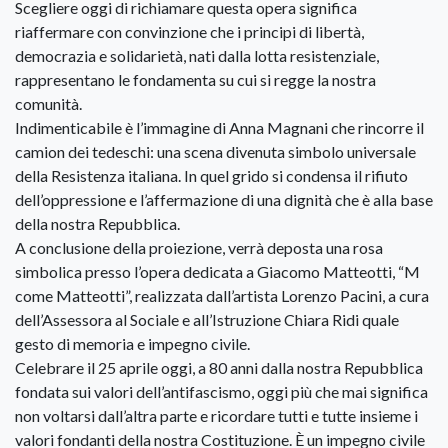
Scegliere oggi di richiamare questa opera significa
riaffermare con convinzione che i principi di libertà,
democrazia e solidarietà, nati dalla lotta resistenziale,
rappresentano le fondamenta su cui si regge la nostra
comunità.
Indimenticabile è l’immagine di Anna Magnani che rincorre il
camion dei tedeschi: una scena divenuta simbolo universale
della Resistenza italiana. In quel grido si condensa il rifiuto
dell’oppressione e l’affermazione di una dignità che è alla base
della nostra Repubblica.
A conclusione della proiezione, verrà deposta una rosa
simbolica presso l’opera dedicata a Giacomo Matteotti, “M
come Matteotti”, realizzata dall’artista Lorenzo Pacini, a cura
dell’Assessora al Sociale e all’Istruzione Chiara Ridi quale
gesto di memoria e impegno civile.
Celebrare il 25 aprile oggi, a 80 anni dalla nostra Repubblica
fondata sui valori dell’antifascismo, oggi più che mai significa
non voltarsi dall’altra parte e ricordare tutti e tutte insieme i
valori fondanti della nostra Costituzione. È un impegno civile