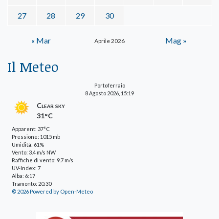
27
28
29
30
« Mar
Mag »
Aprile 2026
Il Meteo
Portoferraio
8 Agosto 2026, 15:19
Clear sky
31°C
Apparent: 37°C
Pressione: 1015 mb
Umidità: 61%
Vento: 3.4 m/s NW
Raffiche di vento: 9.7 m/s
UV-Index: 7
Alba: 6:17
Tramonto: 20:30
© 2026 Powered by Open-Meteo