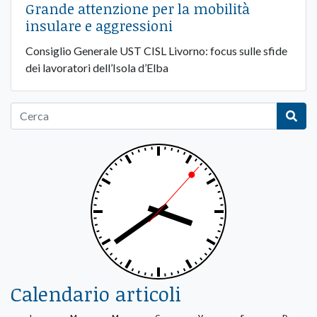
Grande attenzione per la mobilità
insulare e aggressioni
Consiglio Generale UST CISL Livorno: focus sulle sfide
dei lavoratori dell’Isola d’Elba
Calendario articoli
L
M
M
G
V
S
D