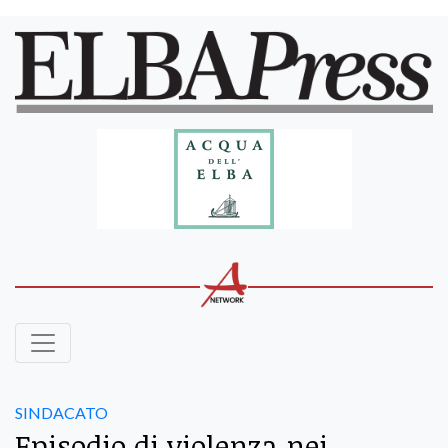
SINDACATO
Episodio di violenza nei