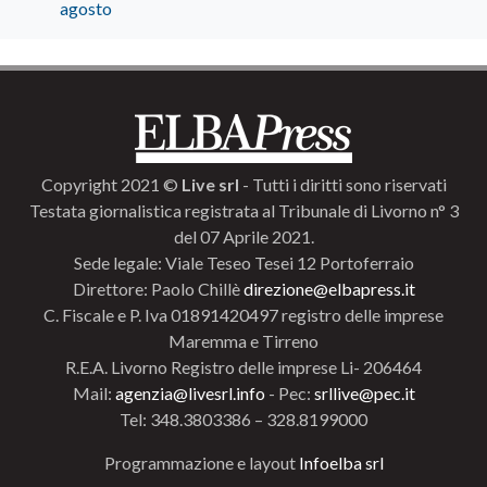
agosto
Copyright 2021 ©
Live srl
- Tutti i diritti sono riservati
Testata giornalistica registrata al Tribunale di Livorno n° 3
del 07 Aprile 2021.
Sede legale: Viale Teseo Tesei 12 Portoferraio
Direttore: Paolo Chillè
direzione@elbapress.it
C. Fiscale e P. Iva 01891420497 registro delle imprese
Maremma e Tirreno
R.E.A. Livorno Registro delle imprese Li- 206464
Mail:
agenzia@livesrl.info
- Pec:
srllive@pec.it
Tel: 348.3803386 – 328.8199000
Programmazione e layout
Infoelba srl