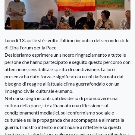
Lunedì 13 aprile si è svolto l’ultimo incontro del secondo ciclo
di Elba Forum per la Pace.
Desideriamo esprimere un sincero ringraziamento a tutte le
persone che hanno partecipato e seguito questo percorso con
attenzione, sensibilità e spirito di condivisione. La loro
presenza ha dato forza e significato a un’iniziativa nata dal
bisogno di reagire all’attuale clima guerrafondaio con un
impegno civile, culturale e umano.
Nel corso degli incontri, al desiderio di promuovere una
cultura della pace, si è affiancata una riflessione sui
condizionamenti mediatici, sul conformismo sociale e
culturale e sulla propaganda che accompagna e alimenta la
guerra. Il nostro intento è continuare a riflettere su questi
temi senza faziosità, per sviluppare senso critico e difendersi