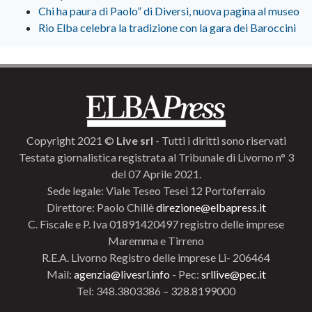
Chi ha paura di Paolo” di Diversi, nuova pagina al museo
Rio Elba celebra la tradizione con la gara dei Baroccini
Copyright 2021 ©
Live srl
- Tutti i diritti sono riservati
Testata giornalistica registrata al Tribunale di Livorno n° 3
del 07 Aprile 2021.
Sede legale: Viale Teseo Tesei 12 Portoferraio
Direttore: Paolo Chillè
direzione@elbapress.it
C. Fiscale e P. Iva 01891420497 registro delle imprese
Maremma e Tirreno
R.E.A. Livorno Registro delle imprese Li- 206464
Mail:
agenzia@livesrl.info
- Pec:
srllive@pec.it
Tel: 348.3803386 – 328.8199000