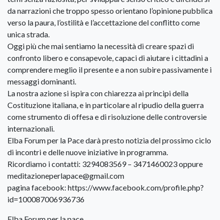
da narrazioni che troppo spesso orientano l’opinione pubblica
verso la paura, l’ostilità e l’accettazione del conflitto come
unica strada.
Oggi più che mai sentiamo la necessità di creare spazi di
confronto libero e consapevole, capaci di aiutare i cittadini a
comprendere meglio il presente e a non subire passivamente i
messaggi dominanti.
La nostra azione si ispira con chiarezza ai principi della
Costituzione italiana, e in particolare al ripudio della guerra
come strumento di offesa e di risoluzione delle controversie
internazionali.
Elba Forum per la Pace darà presto notizia del prossimo ciclo
di incontri e delle nuove iniziative in programma.
Ricordiamo i contatti: 3294083569 – 3471460023 oppure
meditazioneperlapace@gmail.com
pagina facebook: https://www.facebook.com/profile.php?
id=100087006936736
Elba Forum per la pace