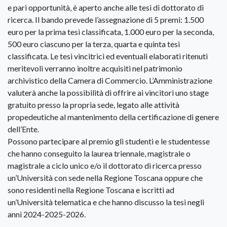
e pari opportunità, è aperto anche alle tesi di dottorato di
ricerca. Il bando prevede l’assegnazione di 5 premi: 1.500
euro per la prima tesi classificata, 1.000 euro per la seconda,
500 euro ciascuno per la terza, quarta e quinta tesi
classificata. Le tesi vincitrici ed eventuali elaborati ritenuti
meritevoli verranno inoltre acquisiti nel patrimonio
archivistico della Camera di Commercio. L’Amministrazione
valuterà anche la possibilità di offrire ai vincitori uno stage
gratuito presso la propria sede, legato alle attività
propedeutiche al mantenimento della certificazione di genere
dell’Ente.
Possono partecipare al premio gli studenti e le studentesse
che hanno conseguito la laurea triennale, magistrale o
magistrale a ciclo unico e/o il dottorato di ricerca presso
un’Università con sede nella Regione Toscana oppure che
sono residenti nella Regione Toscana e iscritti ad
un’Università telematica e che hanno discusso la tesi negli
anni 2024-2025-2026.