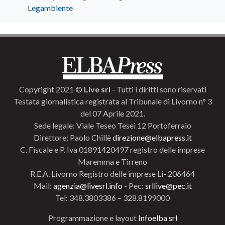
Legambiente
Copyright 2021 ©
Live srl
- Tutti i diritti sono riservati
Testata giornalistica registrata al Tribunale di Livorno n° 3
del 07 Aprile 2021.
Sede legale: Viale Teseo Tesei 12 Portoferraio
Direttore: Paolo Chillè
direzione@elbapress.it
C. Fiscale e P. Iva 01891420497 registro delle imprese
Maremma e Tirreno
R.E.A. Livorno Registro delle imprese Li- 206464
Mail:
agenzia@livesrl.info
- Pec:
srllive@pec.it
Tel: 348.3803386 – 328.8199000
Programmazione e layout
Infoelba srl