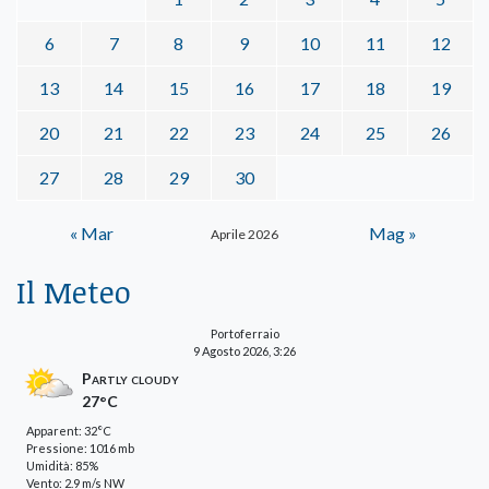
6
7
8
9
10
11
12
13
14
15
16
17
18
19
20
21
22
23
24
25
26
27
28
29
30
« Mar
Mag »
Aprile 2026
Il Meteo
Portoferraio
9 Agosto 2026, 3:26
Partly cloudy
27°C
Apparent: 32°C
Pressione: 1016 mb
Umidità: 85%
Vento: 2.9 m/s NW