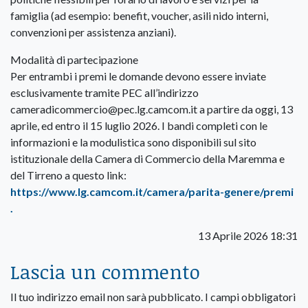
famiglia (ad esempio: benefit, voucher, asili nido interni,
convenzioni per assistenza anziani).
Modalità di partecipazione
Per entrambi i premi le domande devono essere inviate
esclusivamente tramite PEC all’indirizzo
cameradicommercio@pec.lg.camcom.it a partire da oggi, 13
aprile, ed entro il 15 luglio 2026. I bandi completi con le
informazioni e la modulistica sono disponibili sul sito
istituzionale della Camera di Commercio della Maremma e
del Tirreno a questo link:
https://www.lg.camcom.it/camera/parita-genere/premi
.
13 Aprile 2026 18:31
Lascia un commento
Il tuo indirizzo email non sarà pubblicato.
I campi obbligatori