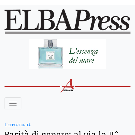
L'opportunità
Parità di genere: al via la II^