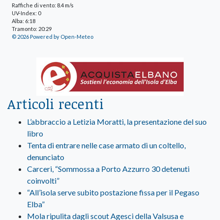
Raffiche di vento: 8.4 m/s
UV-Index: 0
Alba: 6:18
Tramonto: 20:29
© 2026 Powered by Open-Meteo
Articoli recenti
L’abbraccio a Letizia Moratti, la presentazione del suo
libro
Tenta di entrare nelle case armato di un coltello,
denunciato
Carceri, “Sommossa a Porto Azzurro 30 detenuti
coinvolti”
“All’isola serve subito postazione fissa per il Pegaso
Elba”
Mola ripulita dagli scout Agesci della Valsusa e