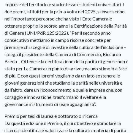
imprese del territorio e studentesse e studenti universitari. I
due premi, istituiti per la prima volta nel 2025, si inseriscono
nell’importante percorso che ha visto l’Ente Camerale
ottenere proprio lo scorso anno la Certificazione della Parità
di Genere (UNI/PdR 125:2022). “Per il secondo anno
consecutivo mettiamo in campo risorse concrete per
premiare chi sceglie di investire nella cultura dell’inclusione –
spiega il presidente della Camera di Commercio, Riccardo
Breda – Ottenere la certificazione della parità di genere non è
stato per La Camera un punto di arrivo, ma uno stimolo a fare
di più. E con questi premi vogliamo da un lato sostenere le
giovani generazioni che studiano la parità nelle università e,
dall’altro, dare un riconoscimento a quelle imprese che, con
coraggio e innovazione, trasformano il welfare e la
governance in strumenti di reale uguaglianza”.
Premio per tesi di laurea e dottorato di ricerca
Da questa edizione il Premio, il cui obiettivo è stimolare la
ricerca scientifica e valorizzare la cultura in materia di parità