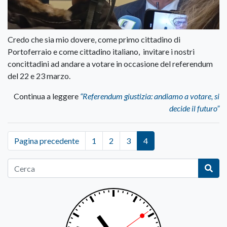
Credo che sia mio dovere, come primo cittadino di
Portoferraio e come cittadino italiano, invitare i nostri
concittadini ad andare a votare in occasione del referendum
del 22 e 23 marzo.
Continua a leggere
“Referendum giustizia: andiamo a votare, si
decide il futuro”
Pagina precedente
1
2
3
4