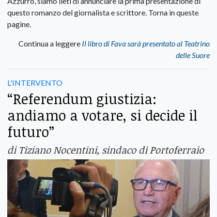
Azzurro, siamo lieti di annunciare la prima presentazione di
questo romanzo del giornalista e scrittore. Torna in queste
pagine.
Continua a leggere
Il libro di Fava sarà presentato al Teatrino
delle Suore
L'INTERVENTO
“Referendum giustizia:
andiamo a votare, si decide il
futuro”
di Tiziano Nocentini, sindaco di Portoferraio