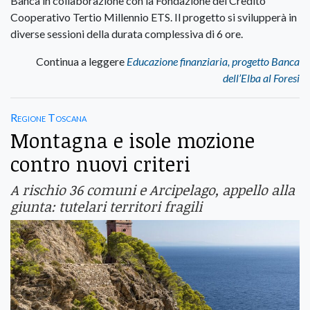
Banca in collaborazione con la Fondazione del Credito
Cooperativo Tertio Millennio ETS. Il progetto si svilupperà in
diverse sessioni della durata complessiva di 6 ore.
Continua a leggere
Educazione finanziaria, progetto Banca
dell’Elba al Foresi
Regione Toscana
Montagna e isole mozione
contro nuovi criteri
A rischio 36 comuni e Arcipelago, appello alla
giunta: tutelari territori fragili