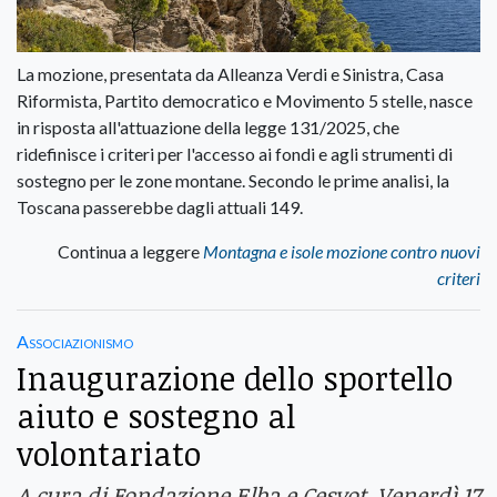
La mozione, presentata da Alleanza Verdi e Sinistra, Casa
Riformista, Partito democratico e Movimento 5 stelle, nasce
in risposta all'attuazione della legge 131/2025, che
ridefinisce i criteri per l'accesso ai fondi e agli strumenti di
sostegno per le zone montane. Secondo le prime analisi, la
Toscana passerebbe dagli attuali 149.
Continua a leggere
Montagna e isole mozione contro nuovi
criteri
Associazionismo
Inaugurazione dello sportello
aiuto e sostegno al
volontariato
A cura di Fondazione Elba e Cesvot, Venerdì 17