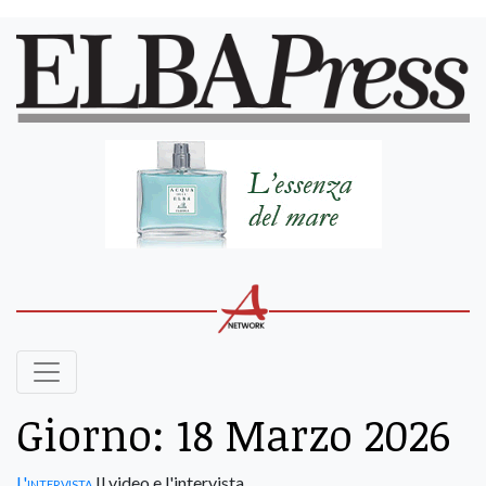
Giorno:
18 Marzo 2026
L'intervista
Il video e l'intervista