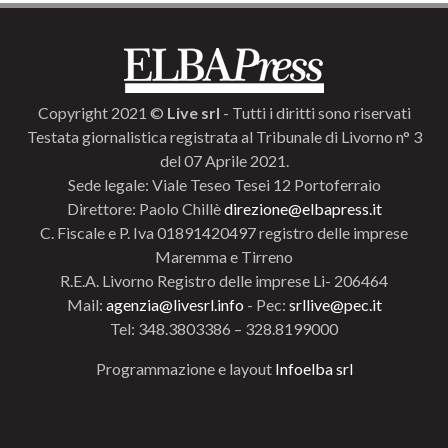
Copyright 2021 ©
Live srl
- Tutti i diritti sono riservati
Testata giornalistica registrata al Tribunale di Livorno n° 3
del 07 Aprile 2021.
Sede legale: Viale Teseo Tesei 12 Portoferraio
Direttore: Paolo Chillè
direzione@elbapress.it
C. Fiscale e P. Iva 01891420497 registro delle imprese
Maremma e Tirreno
R.E.A. Livorno Registro delle imprese Li- 206464
Mail:
agenzia@livesrl.info
- Pec:
srllive@pec.it
Tel: 348.3803386 – 328.8199000
Programmazione e layout
Infoelba srl