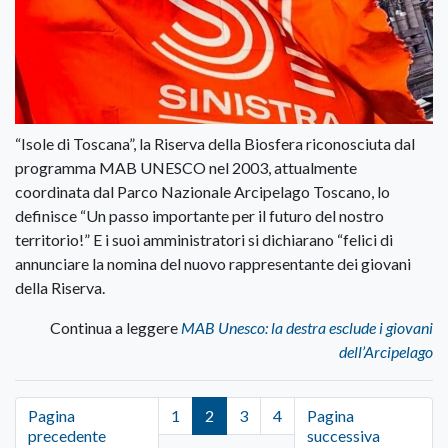
“Isole di Toscana”, la Riserva della Biosfera riconosciuta dal
programma MAB UNESCO nel 2003, attualmente
coordinata dal Parco Nazionale Arcipelago Toscano, lo
definisce “Un passo importante per il futuro del nostro
territorio!” E i suoi amministratori si dichiarano “felici di
annunciare la nomina del nuovo rappresentante dei giovani
della Riserva.
Continua a leggere
MAB Unesco: la destra esclude i giovani
dell’Arcipelago
Pagina
1
2
3
4
Pagina
precedente
successiva