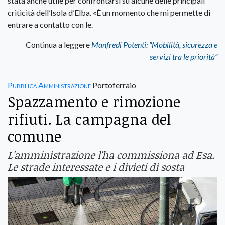
stata anche utile per confrontarsi su alcune delle principali
criticità dell’Isola d’Elba. «È un momento che mi permette di
entrare a contatto con le.
Continua a leggere
Manfredi Potenti: “Mobilità, sicurezza e
servizi tra le priorità”
Pubblica Amministrazione
Portoferraio
Spazzamento e rimozione
rifiuti. La campagna del
comune
L'amministrazione l'ha commissiona ad Esa.
Le strade interessate e i divieti di sosta