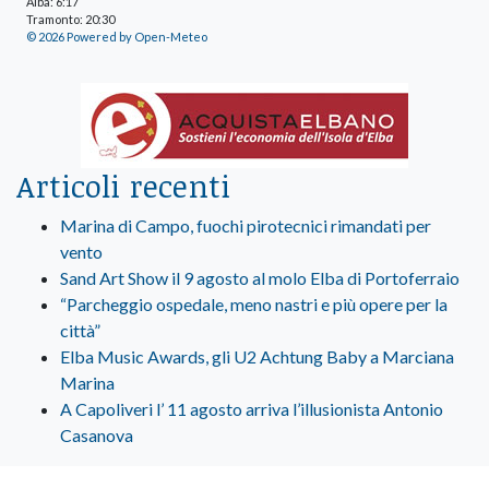
Alba: 6:17
Tramonto: 20:30
© 2026 Powered by Open-Meteo
Articoli recenti
Marina di Campo, fuochi pirotecnici rimandati per
vento
Sand Art Show il 9 agosto al molo Elba di Portoferraio
“Parcheggio ospedale, meno nastri e più opere per la
città”
Elba Music Awards, gli U2 Achtung Baby a Marciana
Marina
A Capoliveri l’ 11 agosto arriva l’illusionista Antonio
Casanova