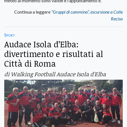
meteo al momento sono valide e l'appuntamento è.
Continua a leggere
“Gruppi di cammino”, escursione a Colle
Reciso
Sport
Audace Isola d’Elba:
divertimento e risultati al
Città di Roma
di Walking Football Audace Isola d'Elba