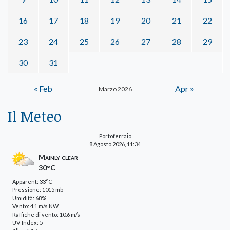
16
17
18
19
20
21
22
23
24
25
26
27
28
29
30
31
« Feb
Apr »
Marzo 2026
Il Meteo
Portoferraio
8 Agosto 2026, 11:34
Mainly clear
30°C
Apparent: 33°C
Pressione: 1015 mb
Umidità: 68%
Vento: 4.1 m/s NW
Raffiche di vento: 10.6 m/s
UV-Index: 5