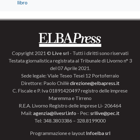
libro
Copyright 2021 ©
Live srl
- Tutti i diritti sono riservati
Testata giornalistica registrata al Tribunale di Livorno n° 3
del 07 Aprile 2021.
Sede legale: Viale Teseo Tesei 12 Portoferraio
Direttore: Paolo Chillè
direzione@elbapress.it
C. Fiscale e P. Iva 01891420497 registro delle imprese
Maremma e Tirreno
R.E.A. Livorno Registro delle imprese Li- 206464
Mail:
agenzia@livesrl.info
- Pec:
srllive@pec.it
Tel: 348.3803386 – 328.8199000
Programmazione e layout
Infoelba srl