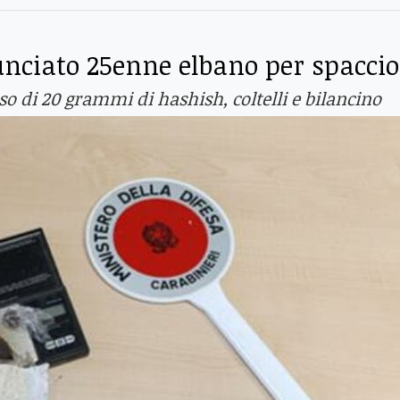
unciato 25enne elbano per spaccio
so di 20 grammi di hashish, coltelli e bilancino