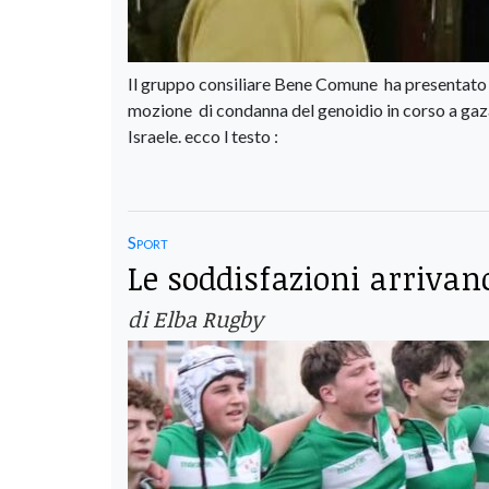
Il gruppo consiliare Bene Comune ha presentato a
mozione di condanna del genoidio in corso a gaza 
Israele. ecco l testo :
Sport
Le soddisfazioni arrivano
di Elba Rugby