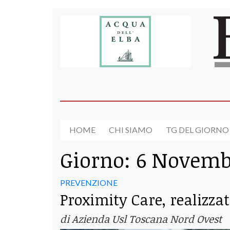
HOME
CHI SIAMO
TG DEL GIORNO
Giorno:
6 Novemb
PREVENZIONE
Proximity Care, realizza
di Azienda Usl Toscana Nord Ovest