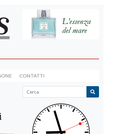
RSONE
CONTATTI
i