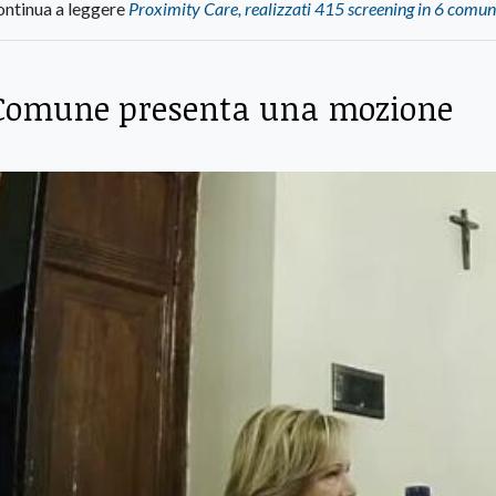
ntinua a leggere
Proximity Care, realizzati 415 screening in 6 comun
e Comune presenta una mozione