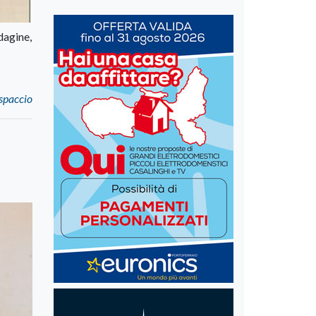
dagine,
 spaccio