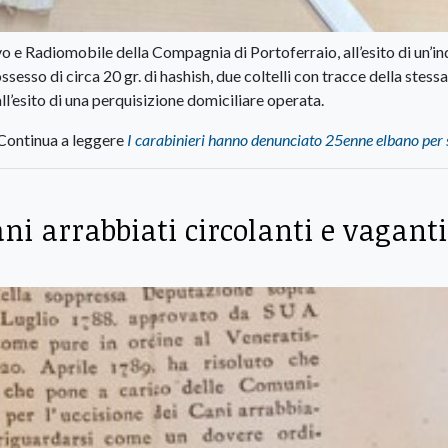
o e Radiomobile della Compagnia di Portoferraio, all’esito di un’in
sso di circa 20 gr. di hashish, due coltelli con tracce della stessa
all’esito di una perquisizione domiciliare operata.
Continua a leggere
I carabinieri hanno denunciato 25enne elbano per
ani arrabbiati circolanti e vaganti