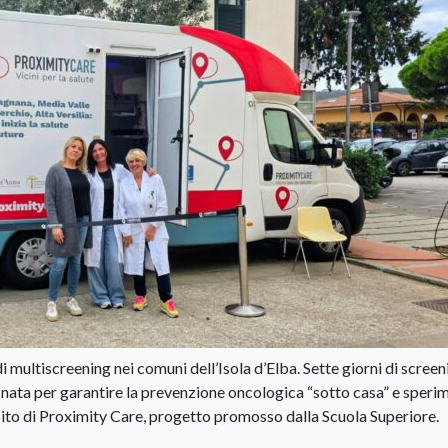
 multiscreening nei comuni dell’Isola d’Elba. Sette giorni di screen
 nata per garantire la prevenzione oncologica “sotto casa” e speri
ambito di Proximity Care, progetto promosso dalla Scuola Superiore.