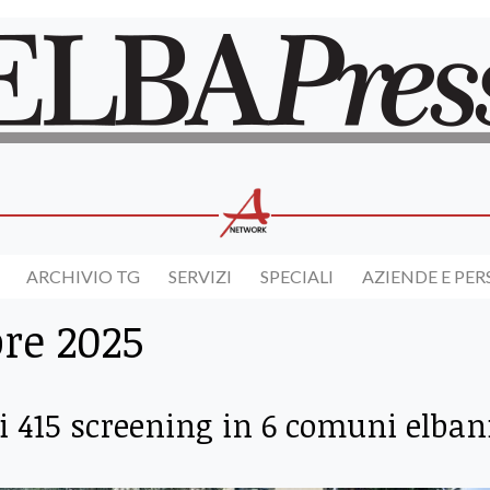
ARCHIVIO TG
SERVIZI
SPECIALI
AZIENDE E PE
re 2025
ti 415 screening in 6 comuni elban