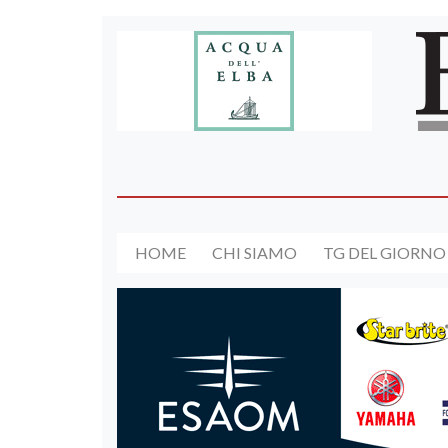
HOME
CHI SIAMO
TG DEL GIORNO