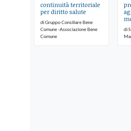
continuità territoriale
pr
per diritto salute
ag
mo
di Gruppo Consiliare Bene
Comune -Associazione Bene
di 
Comune
Mar