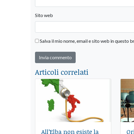
Sito web
Salva il mio nome, email e sito web in questo
Articoli correlati
All’Elba non esiste la
Or