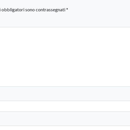
i obbligatori sono contrassegnati
*