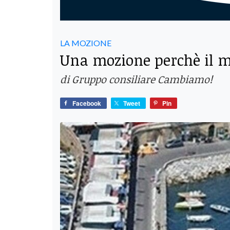
LA MOZIONE
Una mozione perchè il me
di Gruppo consiliare Cambiamo!
Facebook
Tweet
Pin