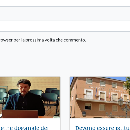
 browser per la prossima volta che commento.
igine doganale dei
Devono essere istitu