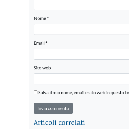
Nome
*
Email
*
Sito web
Salva il mio nome, email e sito web in questo
Articoli correlati