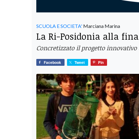
SCUOLA E SOCIETA'
Marciana Marina
La Ri-Posidonia alla fin
Concretizzato il progetto innovativo
Facebook
Tweet
Pin