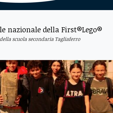
ale nazionale della First®Lego®
 della scuola secondaria Tagliaferro