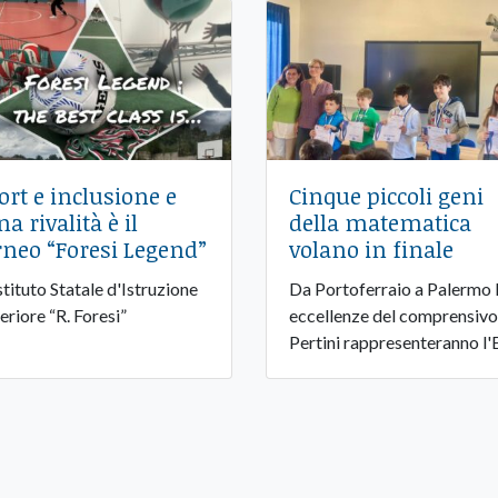
ort e inclusione e
Cinque piccoli geni
a rivalità è il
della matematica
rneo “Foresi Legend”
volano in finale
Istituto Statale d'Istruzione
Da Portoferraio a Palermo 
eriore “R. Foresi”
eccellenze del comprensivo
Pertini rappresenteranno l'