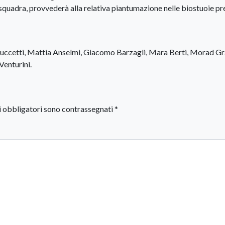
a squadra, provvederà alla relativa piantumazione nelle biostuoie pr
uccetti, Mattia Anselmi, Giacomo Barzagli, Mara Berti, Morad Gra
Venturini.
i obbligatori sono contrassegnati
*