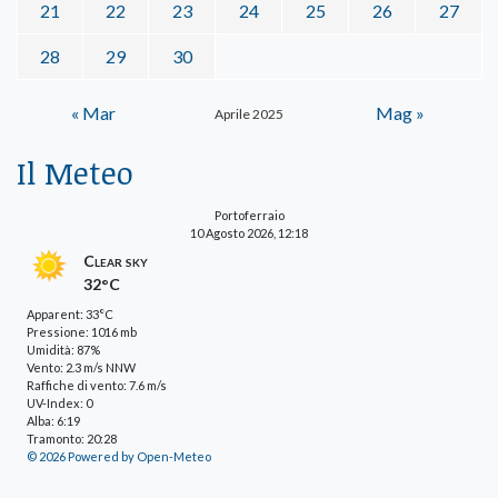
21
22
23
24
25
26
27
28
29
30
« Mar
Mag »
Aprile 2025
Il Meteo
Portoferraio
10 Agosto 2026, 12:18
Clear sky
32°C
Apparent: 33°C
Pressione: 1016 mb
Umidità: 87%
Vento: 2.3 m/s NNW
Raffiche di vento: 7.6 m/s
UV-Index: 0
Alba: 6:19
Tramonto: 20:28
© 2026 Powered by Open-Meteo