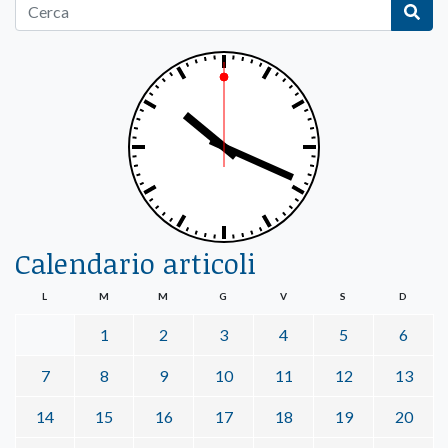
Calendario articoli
L
M
M
G
V
S
D
1
2
3
4
5
6
7
8
9
10
11
12
13
14
15
16
17
18
19
20