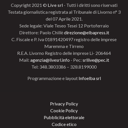
Copyright 2021 ©
Live srl
- Tutti i diritti sono riservati
Testata giornalistica registrata al Tribunale di Livorno n° 3
del 07 Aprile 2021.
Sede legale: Viale Teseo Tesei 12 Portoferraio
Direttore: Paolo Chillè
direzione@elbapress.it
C. Fiscale e P. Iva 01891420497 registro delle imprese
Maremma e Tirreno
R.E.A. Livorno Registro delle imprese Li- 206464
Mail:
agenzia@livesrl.info
- Pec:
srllive@pec.it
Tel: 348.3803386 – 328.8199000
Programmazione e layout
Infoelba srl
Privacy Policy
Cookie Policy
Pubblicità elettorale
Codice etico