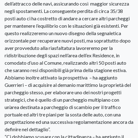
dell’attracco delle navi, assicurando così maggior sicurezza
negli spostamenti. La conseguente perdita di circa 35/38
posti auto ci ha costretto di andare a cercare altri parcheggi
per mantenere l’equilibrio con le situazioni già esistenti. Per
questo realizzeremo un nuovo disegno della segnaletica
orizzontale per recuperare nuovi posti, ma soprattutto dopo
aver provveduto alla riasfaltatura lavoreremo per la
ridistribuzione degli spazi nell’area dell’ex Residence, in
comodato d’uso al Comune, realizzando altri 50 posti auto
che saranno resi disponibili già prima della stagione estiva.
Abbiamo inoltre attivato la prospettiva – ha aggiunto
Guerrieri – di acquisire al demanio marittimo la proprietà del
parcheggio stesso, per elaborare uno dei nostri progetti
strategici, che è quello di un parcheggio multipiano con
un’area destinata a parcheggio di scambio per il traffico
portuale ed altri tre piani per la sosta delle auto, con una
progettazione ed una successiva regolamentazione ancora da
definire nel dettaglio”.
“Ci dobbiamo scusare con la cittadinanza – ha aggiunto il