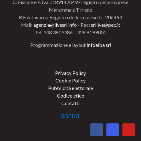
C. Fiscale e P. Iva 01891420497 registro delle imprese
Maremma e Tirreno
R.E.A. Livorno Registro delle imprese Li- 206464
Mail:
agenzia@livesrl.info
- Pec:
srllive@pec.it
Tel: 348.3803386 – 328.8199000
Programmazione e layout
Infoelba srl
Privacy Policy
Cookie Policy
Pubblicità elettorale
Codice etico
Contatti
SOCIAL