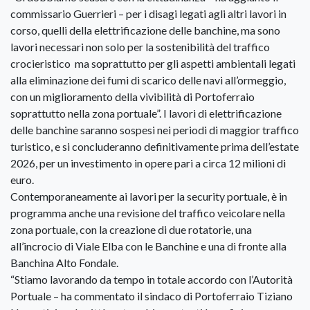
commissario Guerrieri – per i disagi legati agli altri lavori in
corso, quelli della elettrificazione delle banchine, ma sono
lavori necessari non solo per la sostenibilità del traffico
crocieristico ma soprattutto per gli aspetti ambientali legati
alla eliminazione dei fumi di scarico delle navi all’ormeggio,
con un miglioramento della vivibilità di Portoferraio
soprattutto nella zona portuale”. I lavori di elettrificazione
delle banchine saranno sospesi nei periodi di maggior traffico
turistico, e si concluderanno definitivamente prima dell’estate
2026, per un investimento in opere pari a circa 12 milioni di
euro.
Contemporaneamente ai lavori per la security portuale, è in
programma anche una revisione del traffico veicolare nella
zona portuale, con la creazione di due rotatorie, una
all’incrocio di Viale Elba con le Banchine e una di fronte alla
Banchina Alto Fondale.
“Stiamo lavorando da tempo in totale accordo con l’Autorità
Portuale – ha commentato il sindaco di Portoferraio Tiziano