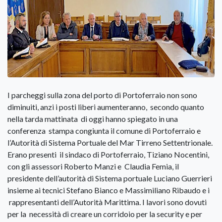
I parcheggi sulla zona del porto di Portoferraio non sono
diminuiti, anzi i posti liberi aumenteranno, secondo quanto
nella tarda mattinata di oggi hanno spiegato in una
conferenza stampa congiunta il comune di Portoferraio e
l’Autorità di Sistema Portuale del Mar Tirreno Settentrionale.
Erano presenti il sindaco di Portoferraio, Tiziano Nocentini,
con gli assessori Roberto Manzi e Claudia Femia, il
presidente dell’autorità di Sistema portuale Luciano Guerrieri
insieme ai tecnici Stefano Bianco e Massimiliano Ribaudo e i
rappresentanti dell’Autorità Marittima. I lavori sono dovuti
per la necessità di creare un corridoio per la security e per