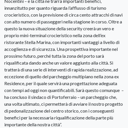
Nocentini – e la città ne trarrà importanti benefici,
innanzitutto per quanto riguarda l’afflusso di turismo
crocieristico, con la previsione di circa cento attracchi di navi
con alto numero di passeggeri nella stagione in corso. Oltre a
questo la nuova situazione della security creerà un vero e
proprio mini-terminal crocieristico nella zona dell’ex
ristorante Stella Marina, con importanti vantaggi a livello di
accoglienza e di sicurezza. Una prospettiva importante nel
prossimo futuro, perché tutta la zona del porto sarà
riqualificata dando anche un valore aggiunto alla città. Si
tratterà di una serie di interventi di rapida realizzazione, ad
eccezione di quello del parcheggio multipiano nella zona ex
Residence, per il quale servirà una progettazione adeguata
con tempi ad oggi non quantificabili. Sarà questo comunque –
ha concluso il sindaco di Portoferraio – un parcheggio che,
una volta ultimato, ci permetterà di avviare il nostro progetto
di pedonalizzazione del centro storico, con i conseguenti
benefici per la necessaria riqualificazione della parte più
importante della nostra città”.