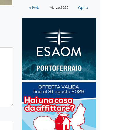
« Feb
Apr »
Marzo 2025