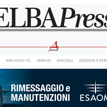
ARCHIVIO TG
SERVIZI
SPECIALI
AZIENDE E PE