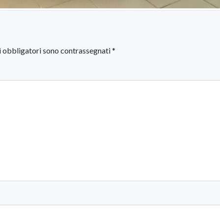
i obbligatori sono contrassegnati
*