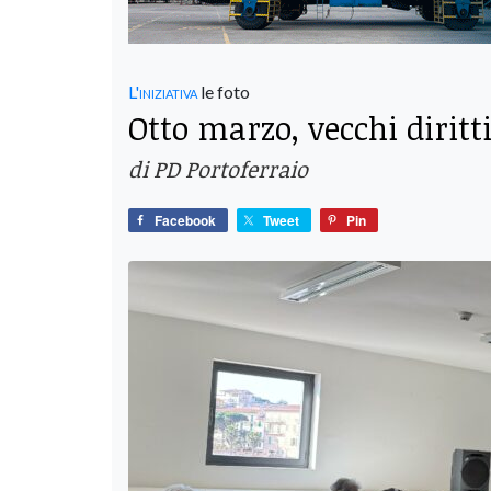
L'iniziativa
le foto
Otto marzo, vecchi dirit
di PD Portoferraio
Facebook
Tweet
Pin