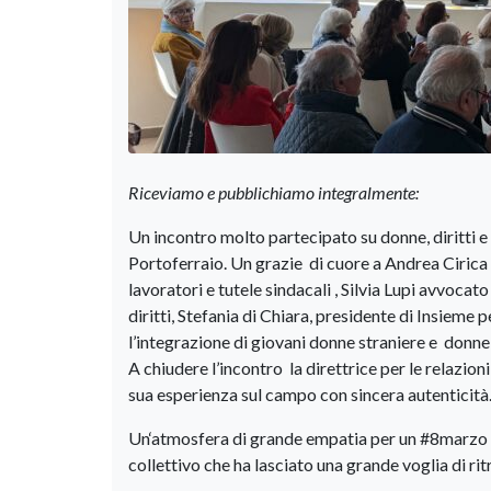
Riceviamo e pubblichiamo integralmente:
Un incontro molto partecipato su donne, diritti
Portoferraio. Un grazie di cuore a Andrea Cirica 
lavoratori e tutele sindacali , Silvia Lupi avvocat
diritti, Stefania di Chiara, presidente di Insieme 
l’integrazione di giovani donne straniere e donne 
A chiudere l’incontro la direttrice per le relazion
sua esperienza sul campo con sincera autenticità.
Un‘atmosfera di grande empatia per un #8marzo di
collettivo che ha lasciato una grande voglia di ri