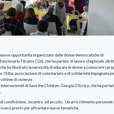
 e nuove opportunita organizzato dalle donne democratiche di
funzionario Filcams CGIL che ha parlato di lavoro stagionale ,diritt
o che ha illustrato la necessità di educare le donne a conoscere i pro
per l’Elba, associazione di volontariato e di solidarietà impegnata p
vittime di violenze .
i internazionali di Save the Children, Giorgia D’Errico, che ha portat
.
 condivisione , incontro ed ascolto . Un arricchimento personale
trovarsi presto per affrontare nuove tematiche.