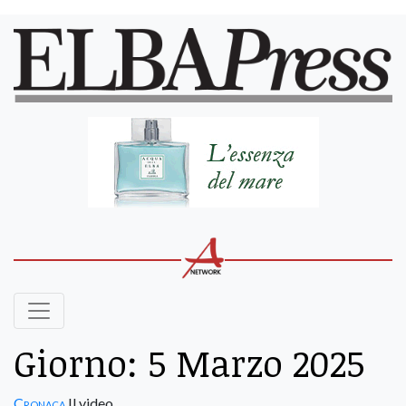
Giorno:
5 Marzo 2025
Cronaca
Il video