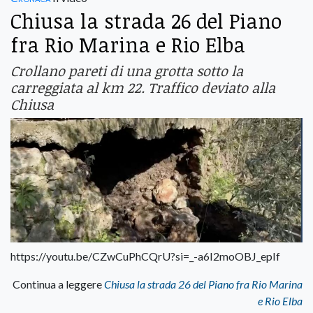
Chiusa la strada 26 del Piano
fra Rio Marina e Rio Elba
Crollano pareti di una grotta sotto la
carreggiata al km 22. Traffico deviato alla
Chiusa
https://youtu.be/CZwCuPhCQrU?si=_-a6I2moOBJ_epIf
Continua a leggere
Chiusa la strada 26 del Piano fra Rio Marina
e Rio Elba