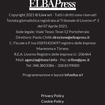
Copyright 2021 ©
Live srl
- Tutti i diritti sono riservati
Testata giornalistica registrata al Tribunale di Livorno n° 3
del 07 Aprile 2021.
Sede legale: Viale Teseo Tesei 12 Portoferraio
Direttore: Paolo Chillè
direzione@elbapress.it
C. Fiscale e P. Iva 01891420497 registro delle imprese
Maremma e Tirreno
R.E.A. Livorno Registro delle imprese Li- 206464
Mail:
agenzia@livesrl.info
- Pec:
srllive@pec.it
Tel: 348.3803386 – 328.8199000
Programmazione e layout
Infoelba srl
Privacy Policy
Cookie Policy