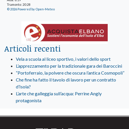
Tramonto: 20:28
© 2026 Powered by Open-Meteo
Articoli recenti
Vela a scuola al liceo sportivo, i valori dello sport
L’apprezzamento per la tradizionale gara dei Baroccini
“Portoferraio, la polvere che oscura l’antica Cosmopoli”
Che fine ha fatto il tavolo di lavoro per un contratto
d’Isola?
L’arte che galleggia sull’acqua: Perrine Angly
protagonista