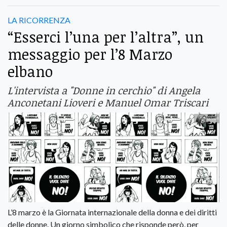
LA RICORRENZA
“Esserci l’una per l’altra”, un
messaggio per l’8 Marzo
elbano
L'intervista a "Donne in cerchio" di Angela
Anconetani Lioveri e Manuel Omar Triscari
L’8 marzo è la Giornata internazionale della donna e dei diritti
delle donne. Un giorno simbolico che risponde però, per