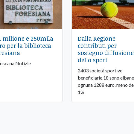
 milione e 250mila
Dalla Regione
ro per la biblioteca
contributi per
resiana
sostegno diffusione
dello sport
Toscana Notizie
2403 società sportive
beneficiarie,18 sono elbane
ognuna 1288 euro, meno de
1%