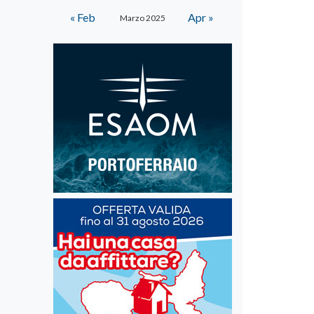
« Feb
Apr »
Marzo 2025