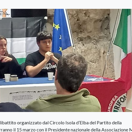
-dibattito organizzato dal Circolo Isola d’Elba del Partito della
erranno il 15 marzo con il Presidente nazionale della Associazione