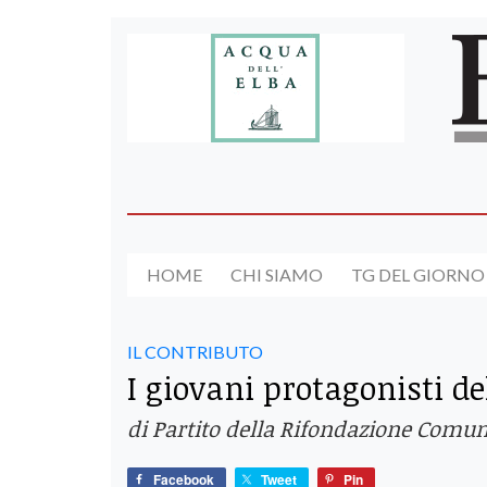
HOME
CHI SIAMO
TG DEL GIORNO
IL CONTRIBUTO
I giovani protagonisti d
di Partito della Rifondazione Comun
Facebook
Tweet
Pin