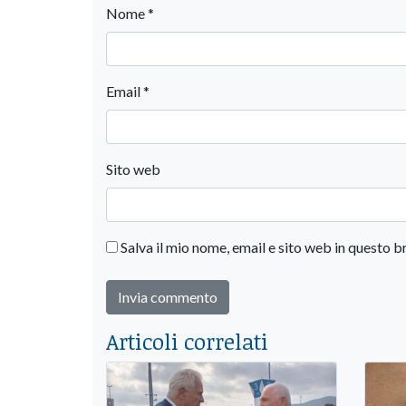
Nome
*
Email
*
Sito web
Salva il mio nome, email e sito web in questo
Articoli correlati