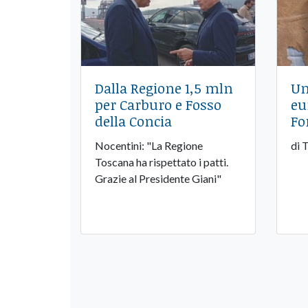
Dalla Regione 1,5 mln
Un
per Carburo e Fosso
eu
della Concia
Fo
Nocentini: "La Regione
di 
Toscana ha rispettato i patti.
Grazie al Presidente Giani"