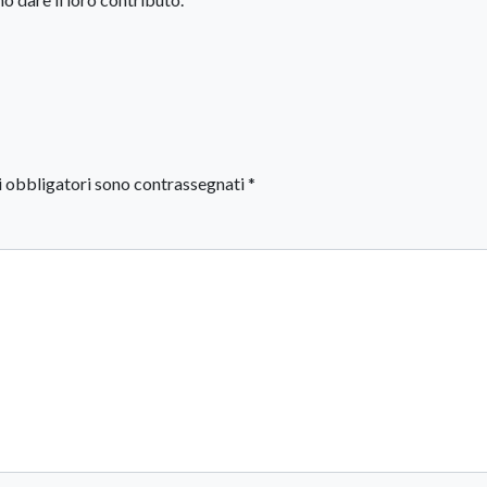
i obbligatori sono contrassegnati
*