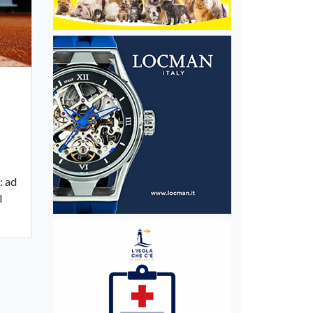
: ad
l