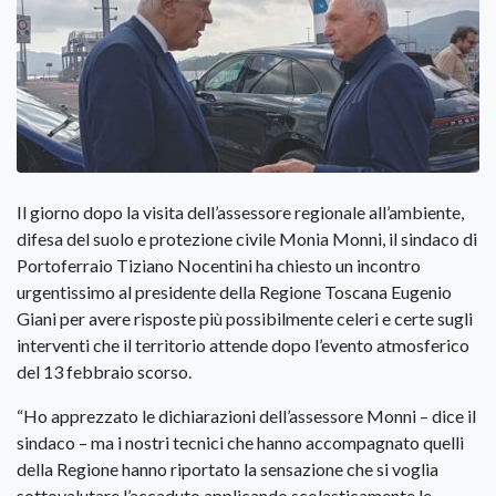
Il giorno dopo la visita dell’assessore regionale all’ambiente,
difesa del suolo e protezione civile Monia Monni, il sindaco di
Portoferraio Tiziano Nocentini ha chiesto un incontro
urgentissimo al presidente della Regione Toscana Eugenio
Giani per avere risposte più possibilmente celeri e certe sugli
interventi che il territorio attende dopo l’evento atmosferico
del 13 febbraio scorso.
“Ho apprezzato le dichiarazioni dell’assessore Monni – dice il
sindaco – ma i nostri tecnici che hanno accompagnato quelli
della Regione hanno riportato la sensazione che si voglia
sottovalutare l’accaduto applicando scolasticamente le