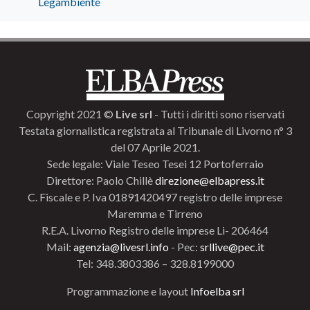
Legambiente
Copyright 2021 ©
Live srl
- Tutti i diritti sono riservati
Testata giornalistica registrata al Tribunale di Livorno n° 3
del 07 Aprile 2021.
Sede legale: Viale Teseo Tesei 12 Portoferraio
Direttore: Paolo Chillè
direzione@elbapress.it
C. Fiscale e P. Iva 01891420497 registro delle imprese
Maremma e Tirreno
R.E.A. Livorno Registro delle imprese Li- 206464
Mail:
agenzia@livesrl.info
- Pec:
srllive@pec.it
Tel: 348.3803386 – 328.8199000
Programmazione e layout
Infoelba srl