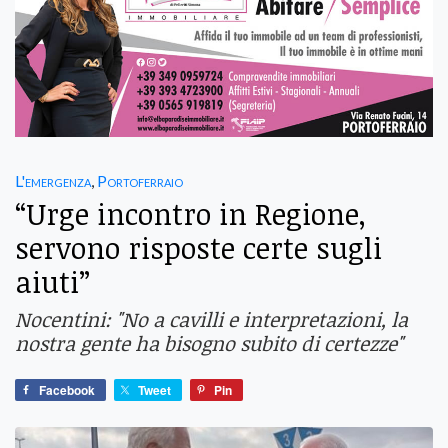
L'emergenza
,
Portoferraio
“Urge incontro in Regione,
servono risposte certe sugli
aiuti”
Nocentini: "No a cavilli e interpretazioni, la
nostra gente ha bisogno subito di certezze"
Facebook
Tweet
Pin