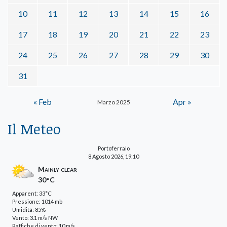
10
11
12
13
14
15
16
17
18
19
20
21
22
23
24
25
26
27
28
29
30
31
« Feb
Apr »
Marzo 2025
Il Meteo
Portoferraio
8 Agosto 2026, 19:10
Mainly clear
30°C
Apparent: 33°C
Pressione: 1014 mb
Umidità: 85%
Vento: 3.1 m/s NW
Raffiche di vento: 10 m/s