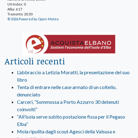
UV-Index: 0
Alba: 6:17
Tramonto: 20:30
© 2026 Powered by Open-Meteo
Articoli recenti
L’abbraccio a Letizia Moratti, la presentazione del suo
libro
Tenta di entrare nelle case armato di un coltello,
denunciato
Carceri, “Sommossa a Porto Azzurro 30 detenuti
coinvolti”
“All’isola serve subito postazione fissa per il Pegaso
Elba”
Mola ripulita dagli scout Agesci della Valsusa e