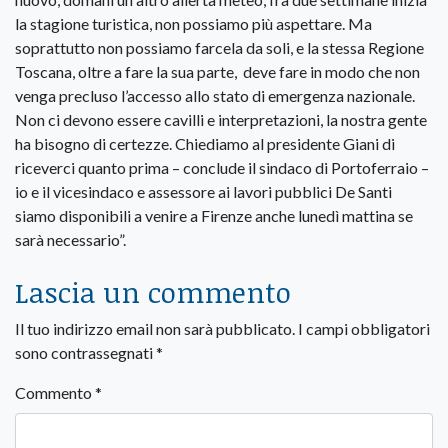
la stagione turistica, non possiamo più aspettare. Ma
soprattutto non possiamo farcela da soli, e la stessa Regione
Toscana, oltre a fare la sua parte, deve fare in modo che non
venga precluso l’accesso allo stato di emergenza nazionale.
Non ci devono essere cavilli e interpretazioni, la nostra gente
ha bisogno di certezze. Chiediamo al presidente Giani di
riceverci quanto prima – conclude il sindaco di Portoferraio –
io e il vicesindaco e assessore ai lavori pubblici De Santi
siamo disponibili a venire a Firenze anche lunedì mattina se
sarà necessario”.
Lascia un commento
Il tuo indirizzo email non sarà pubblicato.
I campi obbligatori
sono contrassegnati
*
Commento
*