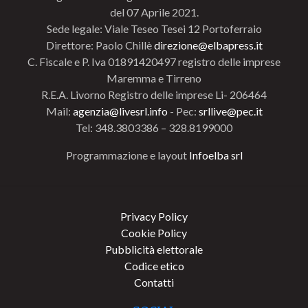
del 07 Aprile 2021.
Sede legale: Viale Teseo Tesei 12 Portoferraio
Direttore: Paolo Chillè
direzione@elbapress.it
C. Fiscale e P. Iva 01891420497 registro delle imprese
Maremma e Tirreno
R.E.A. Livorno Registro delle imprese Li- 206464
Mail:
agenzia@livesrl.info
- Pec:
srllive@pec.it
Tel: 348.3803386 – 328.8199000
Programmazione e layout
Infoelba srl
Privacy Policy
Cookie Policy
Pubblicità elettorale
Codice etico
Contatti