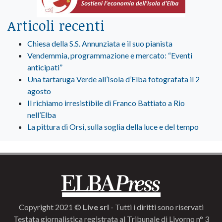
Articoli recenti
Chiesa della S.S. Annunziata e il suo pianista
Vendemmia, programmazione e mercato: “Eventi
anticipati”
Una tartaruga Verde all’Isola d’Elba fotografata il 2
agosto
Il richiamo irresistibile di Franco Battiato a Rio
nell’Elba
La pittura di Orsi, sulla soglia della luce e del tempo
Copyright 2021 ©
Live srl
- Tutti i diritti sono riservati
Testata giornalistica registrata al Tribunale di Livorno n° 3