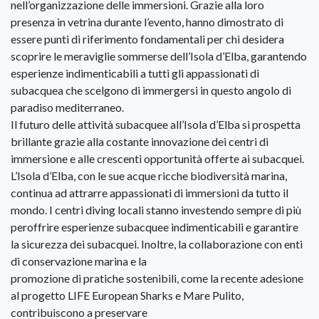
nell’organizzazione delle immersioni. Grazie alla loro
presenza in vetrina durante l’evento, hanno dimostrato di
essere punti di riferimento fondamentali per chi desidera
scoprire le meraviglie sommerse dell’Isola d’Elba, garantendo
esperienze indimenticabili a tutti gli appassionati di
subacquea che scelgono di immergersi in questo angolo di
paradiso mediterraneo.
Il futuro delle attività subacquee all’Isola d’Elba si prospetta
brillante grazie alla costante innovazione dei centri di
immersione e alle crescenti opportunità offerte ai subacquei.
L’Isola d’Elba, con le sue acque ricche biodiversità marina,
continua ad attrarre appassionati di immersioni da tutto il
mondo. I centri diving locali stanno investendo sempre di più
peroffrire esperienze subacquee indimenticabili e garantire
la sicurezza dei subacquei. Inoltre, la collaborazione con enti
di conservazione marina e la
promozione di pratiche sostenibili, come la recente adesione
al progetto LIFE European Sharks e Mare Pulito,
contribuiscono a preservare