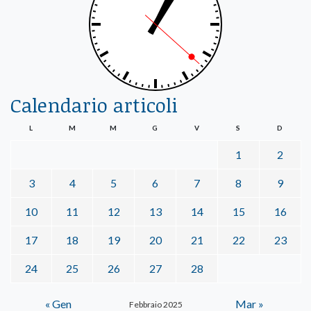
Calendario articoli
L
M
M
G
V
S
D
1
2
3
4
5
6
7
8
9
10
11
12
13
14
15
16
17
18
19
20
21
22
23
24
25
26
27
28
« Gen
Mar »
Febbraio 2025