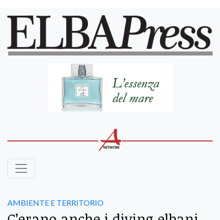
AMBIENTE E TERRITORIO
C’erano anche i diving elbani