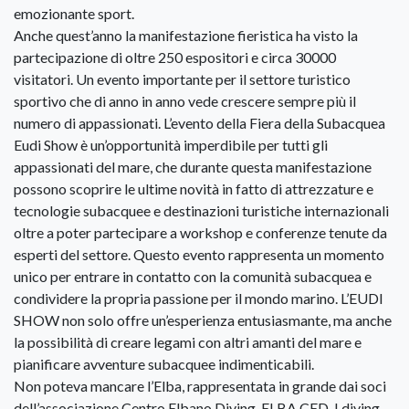
emozionante sport.
Anche quest’anno la manifestazione fieristica ha visto la
partecipazione di oltre 250 espositori e circa 30000
visitatori. Un evento importante per il settore turistico
sportivo che di anno in anno vede crescere sempre più il
numero di appassionati. L’evento della Fiera della Subacquea
Eudi Show è un’opportunità imperdibile per tutti gli
appassionati del mare, che durante questa manifestazione
possono scoprire le ultime novità in fatto di attrezzature e
tecnologie subacquee e destinazioni turistiche internazionali
oltre a poter partecipare a workshop e conferenze tenute da
esperti del settore. Questo evento rappresenta un momento
unico per entrare in contatto con la comunità subacquea e
condividere la propria passione per il mondo marino. L’EUDI
SHOW non solo offre un’esperienza entusiasmante, ma anche
la possibilità di creare legami con altri amanti del mare e
pianificare avventure subacquee indimenticabili.
Non poteva mancare l’Elba, rappresentata in grande dai soci
dell’associazione Centro Elbano Diving, ELBA CED. I diving