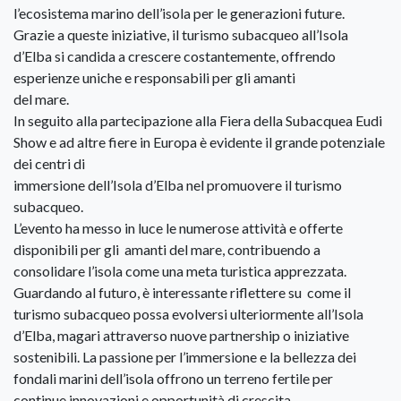
l’ecosistema marino dell’isola per le generazioni future.
Grazie a queste iniziative, il turismo subacqueo all’Isola
d’Elba si candida a crescere costantemente, offrendo
esperienze uniche e responsabili per gli amanti
del mare.
In seguito alla partecipazione alla Fiera della Subacquea Eudi
Show e ad altre fiere in Europa è evidente il grande potenziale
dei centri di
immersione dell’Isola d’Elba nel promuovere il turismo
subacqueo.
L’evento ha messo in luce le numerose attività e offerte
disponibili per gli amanti del mare, contribuendo a
consolidare l’isola come una meta turistica apprezzata.
Guardando al futuro, è interessante riflettere su come il
turismo subacqueo possa evolversi ulteriormente all’Isola
d’Elba, magari attraverso nuove partnership o iniziative
sostenibili. La passione per l’immersione e la bellezza dei
fondali marini dell’isola offrono un terreno fertile per
continue innovazioni e opportunità di crescita.