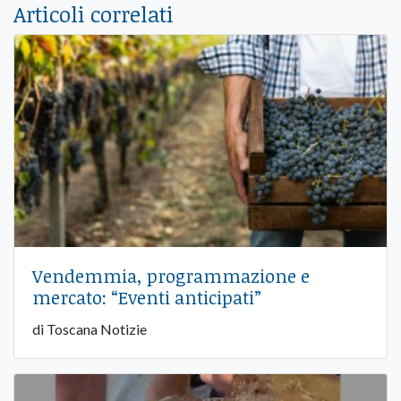
Articoli correlati
Vendemmia, programmazione e
mercato: “Eventi anticipati”
di Toscana Notizie