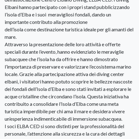
Elbani hanno partecipato con i propri stand pubblicizzando
l’isola d’Elba e i suoi meravigliosi fondali, dando un
importante contributo alla promozione
dell’isola come destinazione turistica ideale per gli amanti del
mare.
Attraverso la presentazione delle loro attività e offerte
speciali durante l’evento, hanno evidenziato le meraviglie
subacquee che l’isola ha da offrire e hanno dimostrato
l’importanza di preservare e valorizzare l’ecosistema marino
locale. Grazie alla partecipazione attiva dei diving center
elbani, i visitatori hanno potuto scoprire le bellezze nascoste
dei fondali dell’Isola d’Elba e sono stati invitati a esplorare le
acque cristalline che circondano l’isola. Questa iniziativa ha
contribuito a consolidare l’Isola d’Elba come una meta
turistica imperdibile per chi ama il mare e desidera vivere
un’esperienza indimenticabile di immersione subacquea.
I soci ELBA CED si sono distinti per la professionalità del
personale, l’attenzione alla sicurezza e la cura dei dettagli