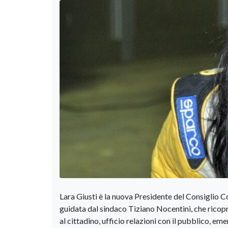
Lara Giusti è la nuova Presidente del Consiglio 
guidata dal sindaco Tiziano Nocentini, che ricopri
al cittadino, ufficio relazioni con il pubblico, e