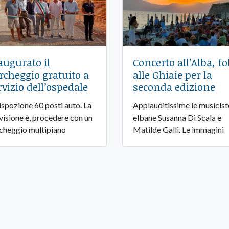
augurato il
Concerto all’Alba, fo
rcheggio gratuito a
alle Ghiaie per la
rvizio dell’ospedale
seconda edizione
ispozione 60 posti auto. La
Applauditissime le musicist
visione è, procedere con un
elbane Susanna Di Scala e
cheggio multipiano
Matilde Galli. Le immagini