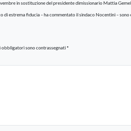
ovembre in sostituzione del presidente dimissionario Mattia Gemell
co di estrema fiducia – ha commentato il sindaco Nocentini – sono 
i obbligatori sono contrassegnati
*