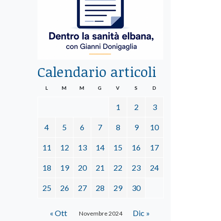
Calendario articoli
L
M
M
G
V
S
D
1
2
3
4
5
6
7
8
9
10
11
12
13
14
15
16
17
18
19
20
21
22
23
24
25
26
27
28
29
30
« Ott
Dic »
Novembre 2024