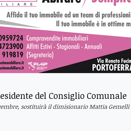
residente del Consiglio Comunale
vembre, sostituirà il dimisionario Mattia Gemelli