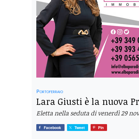
Portoferraio
Lara Giusti è la nuova P
Eletta nella seduta di venerdì 29 no
Facebook
Tweet
Pin