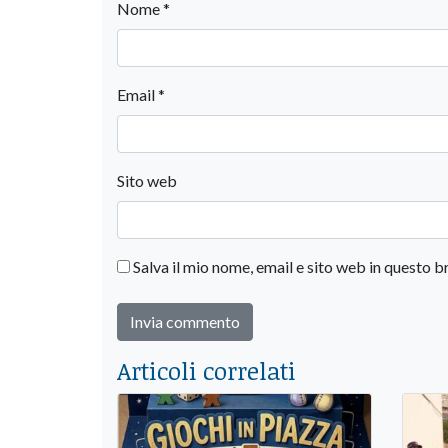
Nome
*
Email
*
Sito web
Salva il mio nome, email e sito web in questo
Articoli correlati