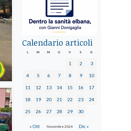
Calendario articoli
L
M
M
G
V
S
D
1
2
3
4
5
6
7
8
9
10
11
12
13
14
15
16
17
18
19
20
21
22
23
24
25
26
27
28
29
30
« Ott
Dic »
Novembre 2024