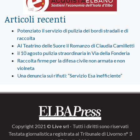
Articoli recenti
Potenziato il servizio di pulizia dei bordi stradali e di
raccolta
Al Teatrino delle Suore il Romanzo di Claudia Camilletti
il 10 agosto pulizia straordinaria in Via della Fonderia
Raccolta firme per la difesa civile non armata e non
violneta
Una denuncia sui rifiuti: “Servizio Esa inefficiente”
Copyright 2021 ©
Live srl
- Tutti i diritti sono riservati
Testata giornalistica registrata al Tribunale di Livorno n° 3