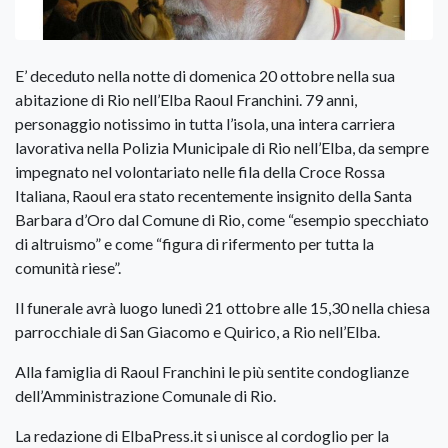
E’ deceduto nella notte di domenica 20 ottobre nella sua
abitazione di Rio nell’Elba Raoul Franchini. 79 anni,
personaggio notissimo in tutta l’isola, una intera carriera
lavorativa nella Polizia Municipale di Rio nell’Elba, da sempre
impegnato nel volontariato nelle fila della Croce Rossa
Italiana, Raoul era stato recentemente insignito della Santa
Barbara d’Oro dal Comune di Rio, come “esempio specchiato
di altruismo” e come “figura di rifermento per tutta la
comunità riese”.
Il funerale avrà luogo lunedì 21 ottobre alle 15,30 nella chiesa
parrocchiale di San Giacomo e Quirico, a Rio nell’Elba.
Alla famiglia di Raoul Franchini le più sentite condoglianze
dell’Amministrazione Comunale di Rio.
La redazione di ElbaPress.it si unisce al cordoglio per la