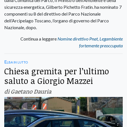
dalla Comunità del Parco, Il Ministro dell’Ambiente e della
sicurezza energetica, Gilberto Pichetto Fratin. ha nominato 7
componenti su 8 del direttivo del Parco Nazionale
dell’Arcipelago Toscano, l’organo di governo del Parco
Nazionale, dopo.
Continua a leggere
Nomine direttivo Pnat, Legambiente
fortemente preoccupata
Elba in lutto
Chiesa gremita per l’ultimo
saluto a Giorgio Mazzei
di Gaetano Dauria