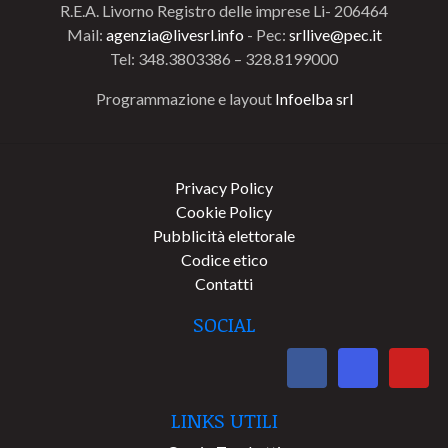
R.E.A. Livorno Registro delle imprese Li- 206464
Mail:
agenzia@livesrl.info
- Pec:
srllive@pec.it
Tel: 348.3803386 – 328.8199000
Programmazione e layout
Infoelba srl
Privacy Policy
Cookie Policy
Pubblicità elettorale
Codice etico
Contatti
SOCIAL
LINKS UTILI