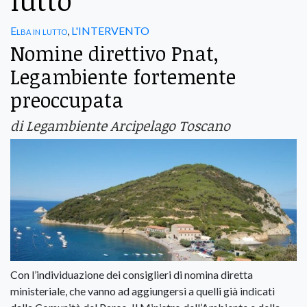
lutto
Elba in lutto
,
L'INTERVENTO
Nomine direttivo Pnat,
Legambiente fortemente
preoccupata
di Legambiente Arcipelago Toscano
Con l’individuazione dei consiglieri di nomina diretta
ministeriale, che vanno ad aggiungersi a quelli già indicati