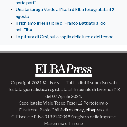
anticipati”
Una tartaruga Verde all’Isola d’Elba fotografata il 2
agosto
Il richiamo irresistibile di Franco Battiato a Rio
nell’Elba
La pittura di Orsi, sulla soglia della luce e del tempo
Copyright 2021 ©
Live srl
- Tutti i diritti sono riservati
Testata giornalistica registrata al Tribunale di Livorno n° 3
del 07 Aprile 2021.
Sede legale: Viale Teseo Tesei 12 Portoferraio
Direttore: Paolo Chillè
direzione@elbapress.it
C. Fiscale e P. Iva 01891420497 registro delle imprese
Maremma e Tirreno