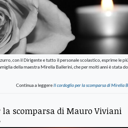
rro, con il Dirigente e tutto il personale scolastico, esprime le pi
amiglia della maestra Mirella Ballerini, che per molti anni è stata d
Continua a leggere
Il cordoglio per la scomparsa di Mirella B
r la scomparsa di Mauro Viviani