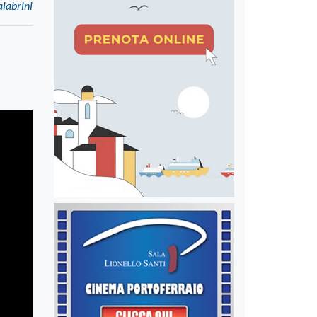
alabrini