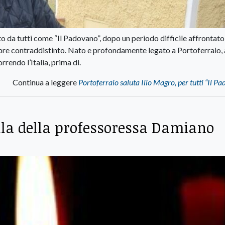
uto da tutti come “Il Padovano”, dopo un periodo difficile affrontato
mpre contraddistinto. Nato e profondamente legato a Portoferraio,
rendo l’Italia, prima di.
Continua a leggere
Portoferraio saluta Ilio Magro, per tutti “Il P
lla della professoressa Damiano