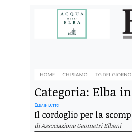
HOME
CHI SIAMO
TG DEL GIORNO
Categoria:
Elba in
Elba in lutto
Il cordoglio per la scom
di Associazione Geometri Elbani