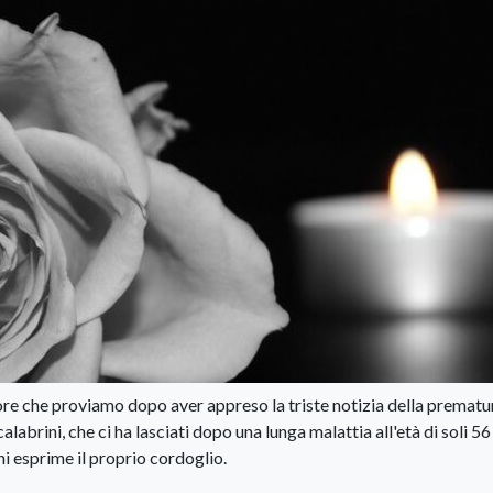
ore che proviamo dopo aver appreso la triste notizia della prematu
abrini, che ci ha lasciati dopo una lunga malattia all'età di soli 56
 esprime il proprio cordoglio.