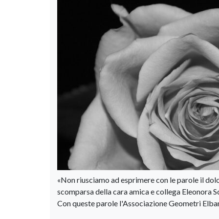
«Non riusciamo ad esprimere con le parole il dol
scomparsa della cara amica e collega Eleonora Scal
Con queste parole l'Associazione Geometri Elbani