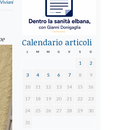
Viviani
pe
Calendario articoli
L
M
M
G
V
S
D
1
2
3
4
5
6
7
8
9
10
11
12
13
14
15
16
17
18
19
20
21
22
23
24
25
26
27
28
29
30
31