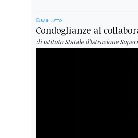
Elba in lutto
Condoglianze al collabor
di Istituto Statale d'Istruzione Superi