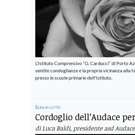
L’Istituto Comprensivo “G. Carducci” di Porto Azzu
sentite condoglianze e la propria vicinanza alla f
presso le scuole primarie dell'Istituto.
Elba in lutto
Cordoglio dell’Audace pe
di Luca Baldi, presidente asd Audace