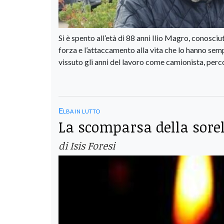
Si è spento all’età di 88 anni Ilio Magro, conosci
forza e l’attaccamento alla vita che lo hanno se
vissuto gli anni del lavoro come camionista, percor
Elba in lutto
La scomparsa della sore
di Isis Foresi