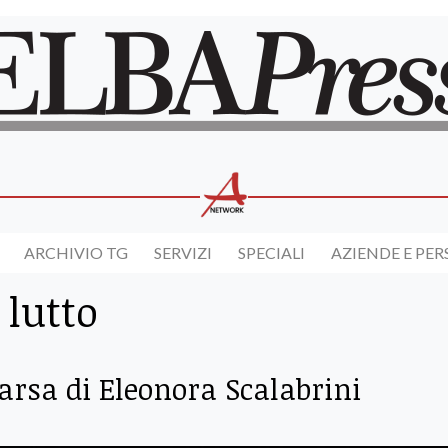
ARCHIVIO TG
SERVIZI
SPECIALI
AZIENDE E PE
 lutto
parsa di Eleonora Scalabrini