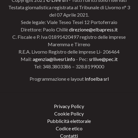
Testata giornalistica registrata al Tribunale di Livorno n° 3
del 07 Aprile 2021.
Sede legale: Viale Teseo Tesei 12 Portoferraio
Direttore: Paolo Chillè
direzione@elbapress.it
C. Fiscale e P. Iva 01891420497 registro delle imprese
Maremma e Tirreno
R.E.A. Livorno Registro delle imprese Li- 206464
Mail:
agenzia@livesrl.info
- Pec:
srllive@pec.it
Tel: 348.3803386 – 328.8199000
Programmazione e layout
Infoelba srl
Privacy Policy
Cookie Policy
Pubblicità elettorale
Codice etico
Contatti