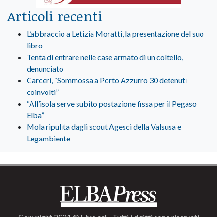
Articoli recenti
L’abbraccio a Letizia Moratti, la presentazione del suo
libro
Tenta di entrare nelle case armato di un coltello,
denunciato
Carceri, “Sommossa a Porto Azzurro 30 detenuti
coinvolti”
“All’isola serve subito postazione fissa per il Pegaso
Elba”
Mola ripulita dagli scout Agesci della Valsusa e
Legambiente
Copyright 2021 ©
Live srl
- Tutti i diritti sono riservati