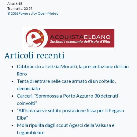
Alba: 6:18
Tramonto: 20:29
© 2026 Powered by Open-Meteo
Articoli recenti
L’abbraccio a Letizia Moratti, la presentazione del suo
libro
Tenta di entrare nelle case armato di un coltello,
denunciato
Carceri, “Sommossa a Porto Azzurro 30 detenuti
coinvolti”
“All’isola serve subito postazione fissa per il Pegaso
Elba”
Mola ripulita dagli scout Agesci della Valsusa e
Legambiente