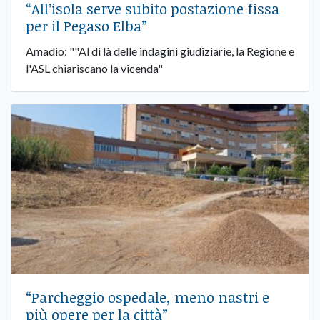
“All’isola serve subito postazione fissa
per il Pegaso Elba”
Amadio: ""Al di là delle indagini giudiziarie, la Regione e
l'ASL chiariscano la vicenda"
“Parcheggio ospedale, meno nastri e
più opere per la città”