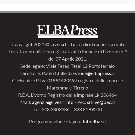
Copyright 2021 ©
Live srl
- Tutti i diritti sono riservati
Testata giornalistica registrata al Tribunale di Livorno n° 3
del 07 Aprile 2021.
Sede legale: Viale Teseo Tesei 12 Portoferraio
Direttore: Paolo Chillè
direzione@elbapress.it
C. Fiscale e P. Iva 01891420497 registro delle imprese
Maremma e Tirreno
R.E.A. Livorno Registro delle imprese Li- 206464
Mail:
agenzia@livesrl.info
- Pec:
srllive@pec.it
Tel: 348.3803386 – 328.8199000
Programmazione e layout
Infoelba srl