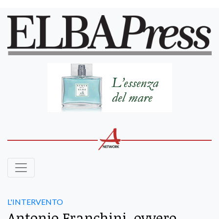
L'INTERVENTO
Antonio Franchini, ovvero