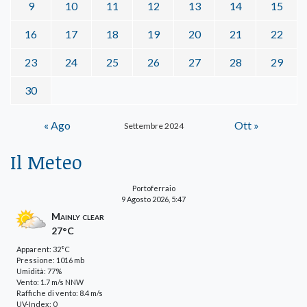
9
10
11
12
13
14
15
16
17
18
19
20
21
22
23
24
25
26
27
28
29
30
« Ago
Ott »
Settembre 2024
Il Meteo
Portoferraio
9 Agosto 2026, 5:47
Mainly clear
27°C
Apparent: 32°C
Pressione: 1016 mb
Umidità: 77%
Vento: 1.7 m/s NNW
Raffiche di vento: 8.4 m/s
UV-Index: 0