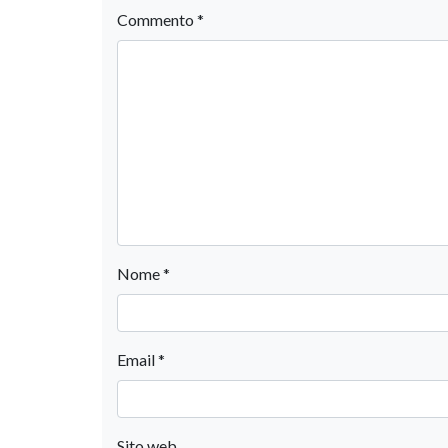
Commento
*
Nome
*
Email
*
Sito web