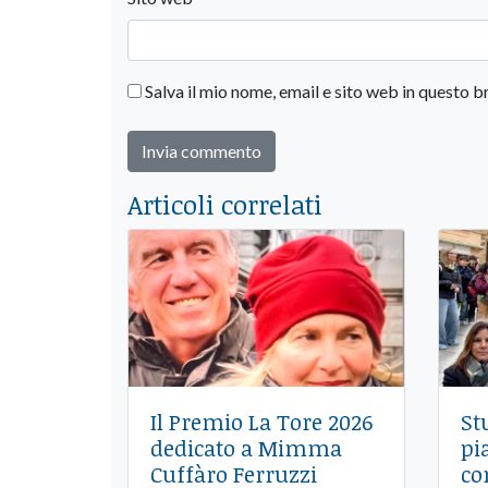
Salva il mio nome, email e sito web in questo
Articoli correlati
Il Premio La Tore 2026
St
dedicato a Mimma
pi
Cuffàro Ferruzzi
co