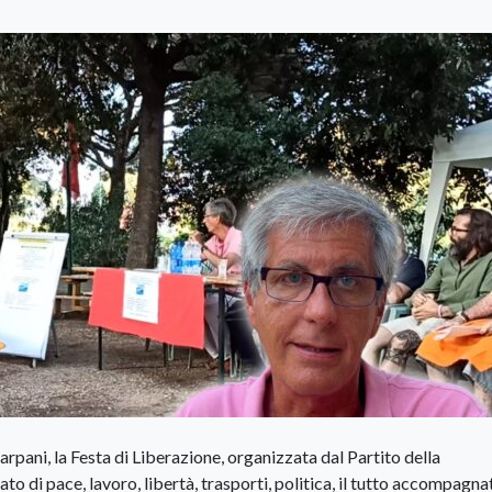
arpani, la Festa di Liberazione, organizzata dal Partito della
ato di pace, lavoro, libertà, trasporti, politica, il tutto accompagna