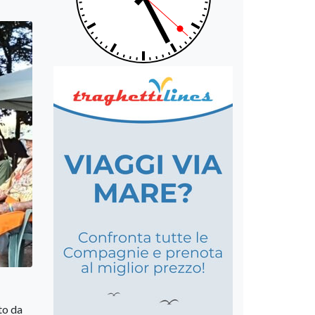
to da