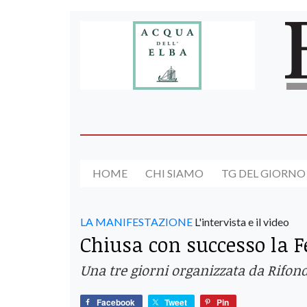
HOME
CHI SIAMO
TG DEL GIORNO
LA MANIFESTAZIONE
L'intervista e il video
Chiusa con successo la F
Una tre giorni organizzata da Rifon
Facebook
Tweet
Pin