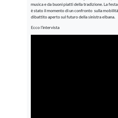
musica e da buoni piatti della tradizione. La fest
è stato il momento di un confronto sulla mobilità 
dibattito aperto sul futuro della sinistra elbana.
Ecco l’intervista