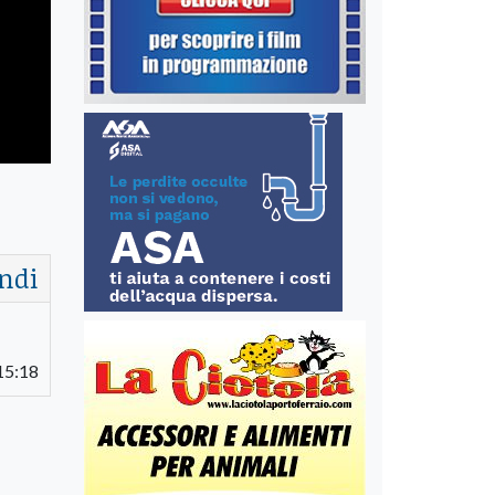
ndi
15:18