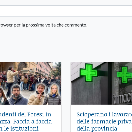
 browser per la prossima volta che commento.
udenti del Foresi in
Scioperano i lavorat
azza. Faccia a faccia
delle farmacie priva
n le istituzioni
della provincia