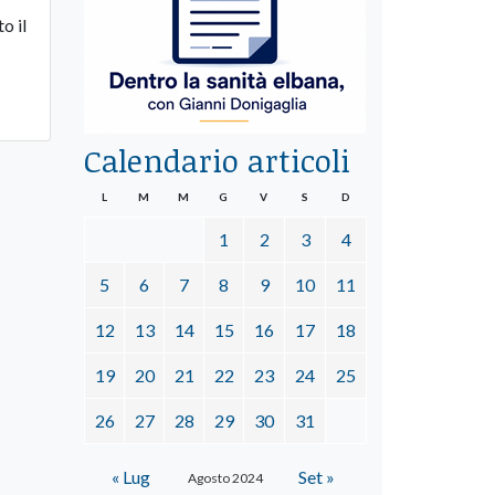
o il
Calendario articoli
L
M
M
G
V
S
D
1
2
3
4
5
6
7
8
9
10
11
12
13
14
15
16
17
18
19
20
21
22
23
24
25
26
27
28
29
30
31
« Lug
Set »
Agosto 2024