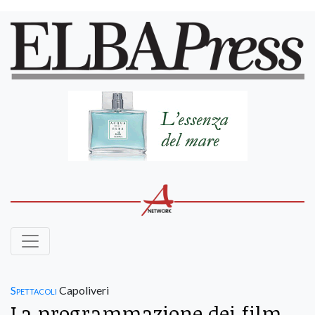
Spettacoli
Capoliveri
La programmazione dei film