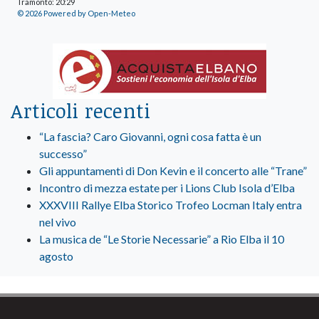
Tramonto: 20:29
© 2026 Powered by Open-Meteo
Articoli recenti
“La fascia? Caro Giovanni, ogni cosa fatta è un
successo”
Gli appuntamenti di Don Kevin e il concerto alle “Trane”
Incontro di mezza estate per i Lions Club Isola d’Elba
XXXVIII Rallye Elba Storico Trofeo Locman Italy entra
nel vivo
La musica de “Le Storie Necessarie” a Rio Elba il 10
agosto