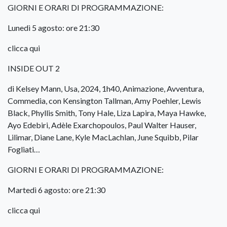
GIORNI E ORARI DI PROGRAMMAZIONE:
Lunedì 5 agosto: ore 21:30
clicca qui
INSIDE OUT 2
di Kelsey Mann, Usa, 2024, 1h40, Animazione, Avventura,
Commedia, con Kensington Tallman, Amy Poehler, Lewis
Black, Phyllis Smith, Tony Hale, Liza Lapira, Maya Hawke,
Ayo Edebiri, Adèle Exarchopoulos, Paul Walter Hauser,
Lilimar, Diane Lane, Kyle MacLachlan, June Squibb, Pilar
Fogliati…
GIORNI E ORARI DI PROGRAMMAZIONE:
Martedì 6 agosto: ore 21:30
clicca qui