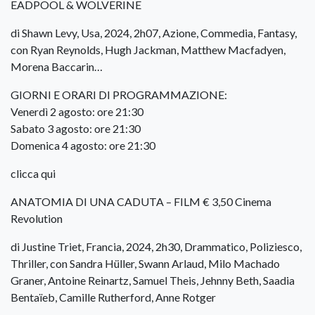
EADPOOL & WOLVERINE
di Shawn Levy, Usa, 2024, 2h07, Azione, Commedia, Fantasy,
con Ryan Reynolds, Hugh Jackman, Matthew Macfadyen,
Morena Baccarin…
GIORNI E ORARI DI PROGRAMMAZIONE:
Venerdì 2 agosto: ore 21:30
Sabato 3 agosto: ore 21:30
Domenica 4 agosto: ore 21:30
clicca qui
ANATOMIA DI UNA CADUTA – FILM € 3,50 Cinema
Revolution
di Justine Triet, Francia, 2024, 2h30, Drammatico, Poliziesco,
Thriller, con Sandra Hüller, Swann Arlaud, Milo Machado
Graner, Antoine Reinartz, Samuel Theis, Jehnny Beth, Saadia
Bentaïeb, Camille Rutherford, Anne Rotger