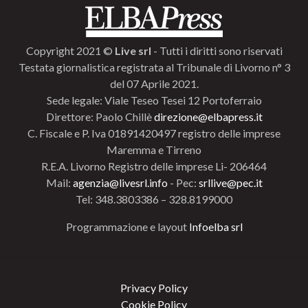
Copyright 2021 ©
Live srl
- Tutti i diritti sono riservati
Testata giornalistica registrata al Tribunale di Livorno n° 3
del 07 Aprile 2021.
Sede legale: Viale Teseo Tesei 12 Portoferraio
Direttore: Paolo Chillè
direzione@elbapress.it
C. Fiscale e P. Iva 01891420497 registro delle imprese
Maremma e Tirreno
R.E.A. Livorno Registro delle imprese Li- 206464
Mail:
agenzia@livesrl.info
- Pec:
srllive@pec.it
Tel: 348.3803386 – 328.8199000
Programmazione e layout
Infoelba srl
Privacy Policy
Cookie Policy