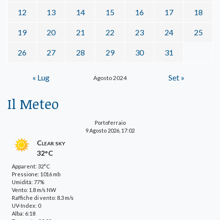
12
13
14
15
16
17
18
19
20
21
22
23
24
25
26
27
28
29
30
31
« Lug
Set »
Agosto 2024
Il Meteo
Portoferraio
9 Agosto 2026, 17:02
Clear sky
32°C
Apparent: 32°C
Pressione: 1016 mb
Umidità: 77%
Vento: 1.8 m/s NW
Raffiche di vento: 8.3 m/s
UV-Index: 0
Alba: 6:18