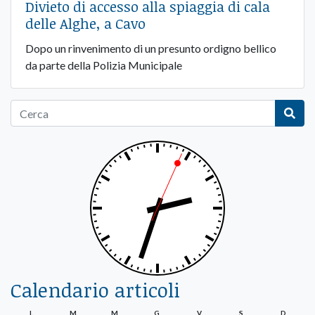
Divieto di accesso alla spiaggia di cala
delle Alghe, a Cavo
Dopo un rinvenimento di un presunto ordigno bellico
da parte della Polizia Municipale
Calendario articoli
L
M
M
G
V
S
D