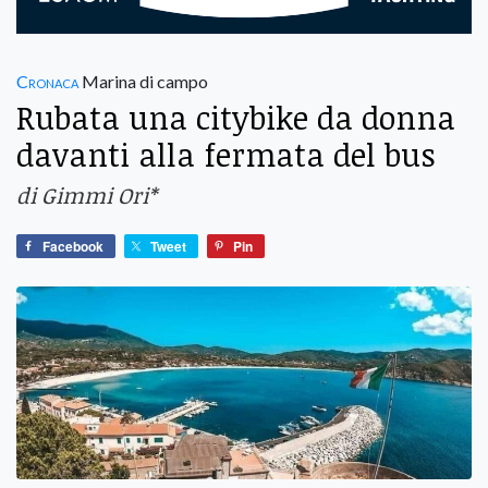
Cronaca
Marina di campo
Rubata una citybike da donna
davanti alla fermata del bus
di Gimmi Ori*
Facebook
Tweet
Pin