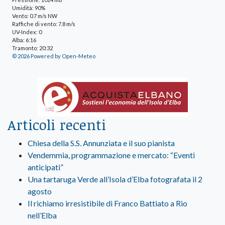
Umidità: 90%
Vento: 0.7 m/s NW
Raffiche di vento: 7.8 m/s
UV-Index: 0
Alba: 6:16
Tramonto: 20:32
© 2026 Powered by Open-Meteo
Articoli recenti
Chiesa della S.S. Annunziata e il suo pianista
Vendemmia, programmazione e mercato: “Eventi
anticipati”
Una tartaruga Verde all’Isola d’Elba fotografata il 2
agosto
Il richiamo irresistibile di Franco Battiato a Rio
nell’Elba