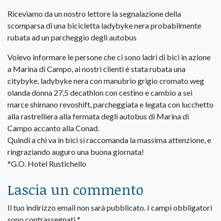
Riceviamo da un nostro lettore la segnalazione della
scomparsa di una bicicletta ladybyke nera probabilmente
rubata ad un parcheggio degli autobus
Volevo informare le persone che ci sono ladri di bici in azione
a Marina di Campo, ai nostri clienti è stata rubata una
citybyke, ladybyke nera con manubrio grigio cromato weg
olanda donna 27,5 decathlon con cestino e cambio a sei
marce shimano revoshift, parcheggiata e legata con lucchetto
alla rastrelliera alla fermata degli autobus di Marina di
Campo accanto alla Conad.
Quindi a chi va in bici si raccomanda la massima attenzione, e
ringraziando auguro una buona giornata!
*G.O. Hotel Rustichello
Lascia un commento
Il tuo indirizzo email non sarà pubblicato.
I campi obbligatori
sono contrassegnati
*