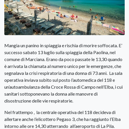
Mangia un panino in spiaggia e rischia di morire soffocata. E’
successo sabato 13 luglio sulla spiaggia della Paolina, nel
comune di Marciana. Erano da poco passate le 13,30 quando
è arrivata la chiamata al numero unico per le emergenze, che
segnalava la crisi respiratoria di una donna di 73 anni. La sala
operativa inviava subito sul posto l’automedica del 118 e
un’autoambulanza della Croce Rossa di Campo nell’Elba, i cui
sanitari sottoponevano la donna alle manovre di
disostruzione delle vie respiratorie.
Nel frattempo ,
la centrale operativa del 118 decideva di
allertare anche l’elicottero Pegaso 3, che ha raggiunto l’Elba
intorno alle ore 14,30 atterrando all’aeroporto di La Pila.