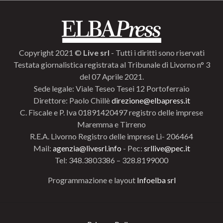
Copyright 2021 ©
Live srl
- Tutti i diritti sono riservati
Testata giornalistica registrata al Tribunale di Livorno n° 3
del 07 Aprile 2021.
Sede legale: Viale Teseo Tesei 12 Portoferraio
Direttore: Paolo Chillè
direzione@elbapress.it
C. Fiscale e P. Iva 01891420497 registro delle imprese
Maremma e Tirreno
R.E.A. Livorno Registro delle imprese Li- 206464
Mail:
agenzia@livesrl.info
- Pec:
srllive@pec.it
Tel: 348.3803386 – 328.8199000
Programmazione e layout
Infoelba srl