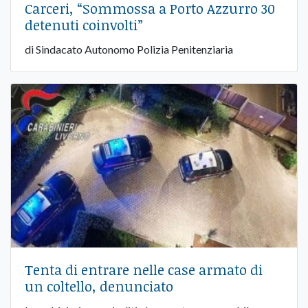
Carceri, “Sommossa a Porto Azzurro 30
detenuti coinvolti”
di Sindacato Autonomo Polizia Penitenziaria
Tenta di entrare nelle case armato di
un coltello, denunciato