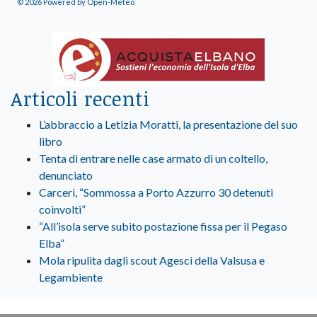
© 2026 Powered by Open-Meteo
Articoli recenti
L’abbraccio a Letizia Moratti, la presentazione del suo
libro
Tenta di entrare nelle case armato di un coltello,
denunciato
Carceri, “Sommossa a Porto Azzurro 30 detenuti
coinvolti”
“All’isola serve subito postazione fissa per il Pegaso
Elba”
Mola ripulita dagli scout Agesci della Valsusa e
Legambiente