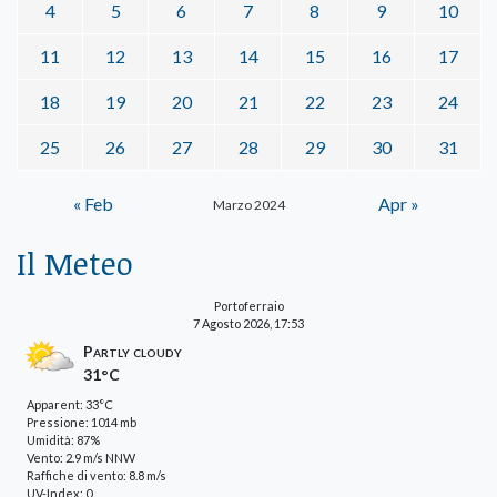
4
5
6
7
8
9
10
11
12
13
14
15
16
17
18
19
20
21
22
23
24
25
26
27
28
29
30
31
« Feb
Apr »
Marzo 2024
Il Meteo
Portoferraio
7 Agosto 2026, 17:53
Partly cloudy
31°C
Apparent: 33°C
Pressione: 1014 mb
Umidità: 87%
Vento: 2.9 m/s NNW
Raffiche di vento: 8.8 m/s
UV-Index: 0