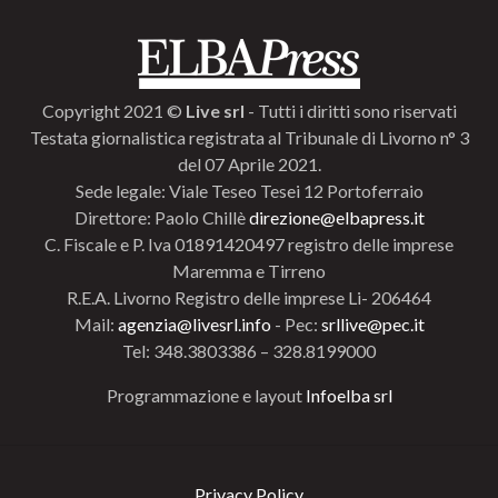
Copyright 2021 ©
Live srl
- Tutti i diritti sono riservati
Testata giornalistica registrata al Tribunale di Livorno n° 3
del 07 Aprile 2021.
Sede legale: Viale Teseo Tesei 12 Portoferraio
Direttore: Paolo Chillè
direzione@elbapress.it
C. Fiscale e P. Iva 01891420497 registro delle imprese
Maremma e Tirreno
R.E.A. Livorno Registro delle imprese Li- 206464
Mail:
agenzia@livesrl.info
- Pec:
srllive@pec.it
Tel: 348.3803386 – 328.8199000
Programmazione e layout
Infoelba srl
Privacy Policy