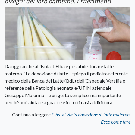
bisogni del loro bambino. I riferimenti
Da oggi anche all'Isola d'Elba è possibile donare latte
materno. “La donazione di latte – spiega il pediatra referente
medico della Banca del Latte (BdL) dell'Ospedale Versilia e
referente della Patologia neonatale/UTIN aziendale,
Giuseppe Maiorino – è un gesto semplice, ma importante
perché può aiutare a guarire e in certi casi addirittura.
Continua a leggere
Elba, al via la donazione di latte materno.
Ecco come fare