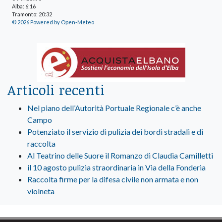
Alba: 6:16
Tramonto: 20:32
© 2026 Powered by Open-Meteo
Articoli recenti
Nel piano dell’Autorità Portuale Regionale c’è anche
Campo
Potenziato il servizio di pulizia dei bordi stradali e di
raccolta
Al Teatrino delle Suore il Romanzo di Claudia Camilletti
il 10 agosto pulizia straordinaria in Via della Fonderia
Raccolta firme per la difesa civile non armata e non
violneta