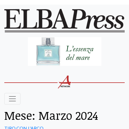
Mese:
Marzo 2024
TIRO CON L'ARCO