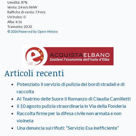
Umidità: 87%
Vento: 2.4 m/s NNW
Raffiche di vento: 7.9 m/s
UV-Index: 0
Alba: 6:16
Tramonto: 20:32
© 2026 Powered by Open-Meteo
Articoli recenti
Potenziato il servizio di pulizia dei bordi stradali e di
raccolta
Al Teatrino delle Suore il Romanzo di Claudia Camilletti
il 10 agosto pulizia straordinaria in Via della Fonderia
Raccolta firme per la difesa civile non armata e non
violneta
Una denuncia sui rifiuti: “Servizio Esa inefficiente”