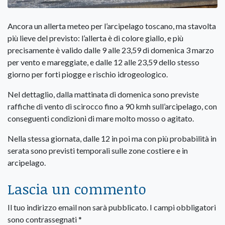
Ancora un allerta meteo per l’arcipelago toscano, ma stavolta
più lieve del previsto: l’allerta è di colore giallo, e più
precisamente è valido dalle 9 alle 23,59 di domenica 3 marzo
per vento e mareggiate, e dalle 12 alle 23,59 dello stesso
giorno per forti piogge e rischio idrogeologico.
Nel dettaglio, dalla mattinata di domenica sono previste
raffiche di vento di scirocco fino a 90 kmh sull’arcipelago, con
conseguenti condizioni di mare molto mosso o agitato.
Nella stessa giornata, dalle 12 in poi ma con più probabilità in
serata sono previsti temporali sulle zone costiere e in
arcipelago.
Lascia un commento
Il tuo indirizzo email non sarà pubblicato.
I campi obbligatori
sono contrassegnati
*