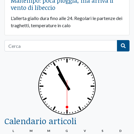
Maltempo: poca pioggia, ma arriva il
vento di libeccio
L'allerta giallo dura fino alle 24. Regolari le partenze dei
traghetti, temperature in calo
Calendario articoli
L
M
M
G
V
S
D