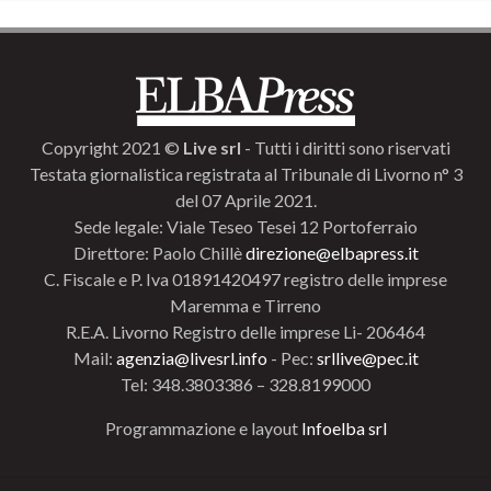
Copyright 2021 ©
Live srl
- Tutti i diritti sono riservati
Testata giornalistica registrata al Tribunale di Livorno n° 3
del 07 Aprile 2021.
Sede legale: Viale Teseo Tesei 12 Portoferraio
Direttore: Paolo Chillè
direzione@elbapress.it
C. Fiscale e P. Iva 01891420497 registro delle imprese
Maremma e Tirreno
R.E.A. Livorno Registro delle imprese Li- 206464
Mail:
agenzia@livesrl.info
- Pec:
srllive@pec.it
Tel: 348.3803386 – 328.8199000
Programmazione e layout
Infoelba srl