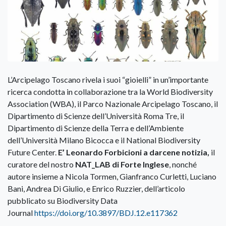
L’Arcipelago Toscano rivela i suoi “gioielli” in un’importante
ricerca condotta in collaborazione tra la World Biodiversity
Association (WBA), il Parco Nazionale Arcipelago Toscano, il
Dipartimento di Scienze dell’Università Roma Tre, il
Dipartimento di Scienze della Terra e dell’Ambiente
dell’Università Milano Bicocca e il National Biodiversity
Future Center.
E’ Leonardo Forbicioni a darcene notizia,
il
curatore del nostro
NAT_LAB di Forte Inglese
, nonché
autore insieme a Nicola Tormen, Gianfranco Curletti, Luciano
Bani, Andrea Di Giulio, e Enrico Ruzzier, dell’articolo
pubblicato su Biodiversity Data
Journal
https://doi.org/10.3897/BDJ.12.e117362