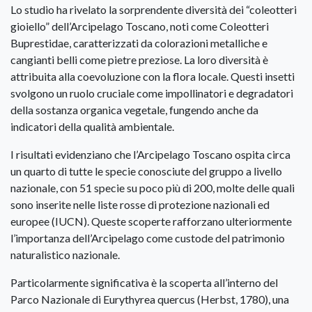
Lo studio ha rivelato la sorprendente diversità dei “coleotteri
gioiello” dell’Arcipelago Toscano, noti come Coleotteri
Buprestidae, caratterizzati da colorazioni metalliche e
cangianti belli come pietre preziose. La loro diversità è
attribuita alla coevoluzione con la flora locale. Questi insetti
svolgono un ruolo cruciale come impollinatori e degradatori
della sostanza organica vegetale, fungendo anche da
indicatori della qualità ambientale.
I risultati evidenziano che l’Arcipelago Toscano ospita circa
un quarto di tutte le specie conosciute del gruppo a livello
nazionale, con 51 specie su poco più di 200, molte delle quali
sono inserite nelle liste rosse di protezione nazionali ed
europee (IUCN). Queste scoperte rafforzano ulteriormente
l’importanza dell’Arcipelago come custode del patrimonio
naturalistico nazionale.
Particolarmente significativa è la scoperta all’interno del
Parco Nazionale di Eurythyrea quercus (Herbst, 1780), una