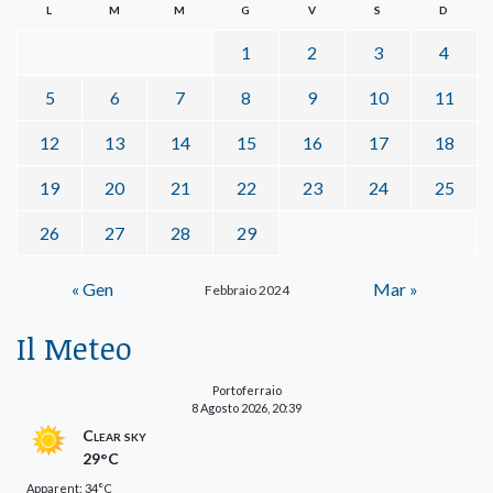
L
M
M
G
V
S
D
1
2
3
4
5
6
7
8
9
10
11
12
13
14
15
16
17
18
19
20
21
22
23
24
25
26
27
28
29
« Gen
Mar »
Febbraio 2024
Il Meteo
Portoferraio
8 Agosto 2026, 20:39
Clear sky
29°C
Apparent: 34°C